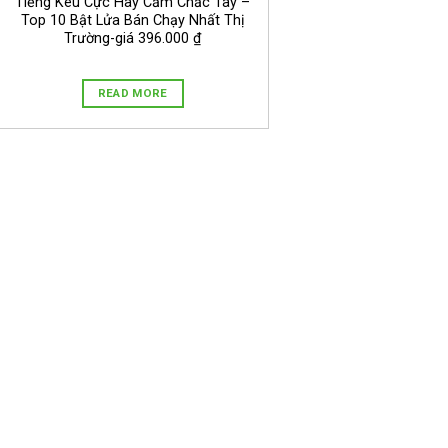
Tiếng Kêu Cực Hay Cầm Chắc Tay –
Top 10 Bật Lửa Bán Chạy Nhất Thị
Trường-giá 396.000 ₫
READ MORE