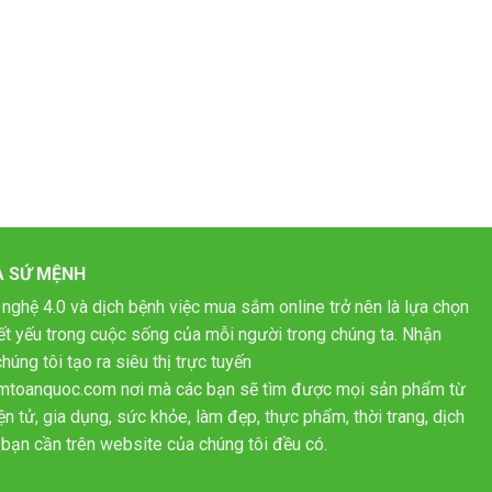
À SỨ MỆNH
 nghệ 4.0 và dịch bệnh việc mua sắm online trở nên là lựa chọn
hiết yếu trong cuộc sống của mỗi người trong chúng ta. Nhận
húng tôi tạo ra siêu thị trực tuyến
mtoanquoc.com nơi mà các bạn sẽ tìm được mọi sản phẩm từ
n tử, gia dụng, sức khỏe, làm đẹp, thực phẩm, thời trang, dịch
bạn cần trên website của chúng tôi đều có.