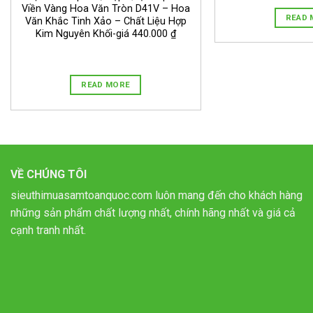
Viền Vàng Hoa Văn Tròn D41V – Hoa
READ 
Văn Khắc Tinh Xảo – Chất Liệu Hợp
Kim Nguyên Khối-giá 440.000 ₫
READ MORE
VỀ CHÚNG TÔI
sieuthimuasamtoanquoc.com luôn mang đến cho khách hàng
những sản phẩm chất lượng nhất, chính hãng nhất và giá cả
cạnh tranh nhất.