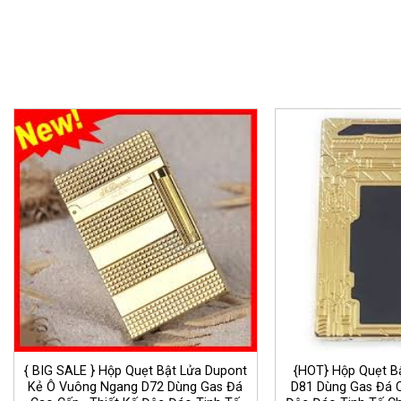
{ BIG SALE } Hộp Quẹt Bật Lửa Dupont
{HOT} Hộp Quẹt Bậ
Kẻ Ô Vuông Ngang D72 Dùng Gas Đá
D81 Dùng Gas Đá C