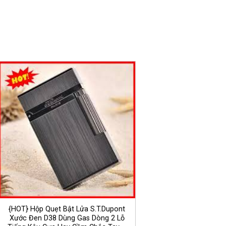
{HOT} Hộp Quẹt Bật Lửa S.T.Dupont
Xước Đen D38 Dùng Gas Dòng 2 Lỗ