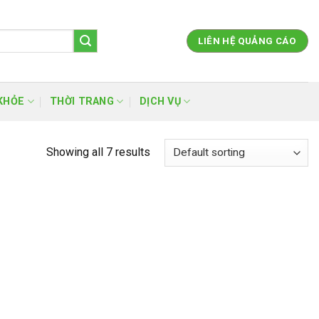
LIÊN HỆ QUẢNG CÁO
KHỎE
THỜI TRANG
DỊCH VỤ
Showing all 7 results