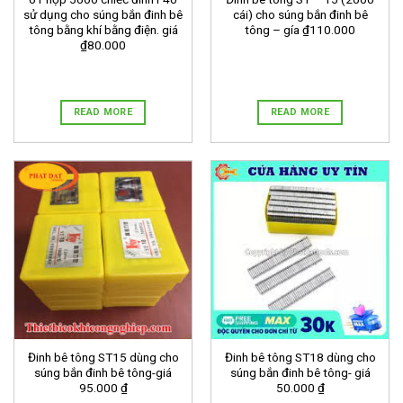
sử dụng cho súng bắn đinh bê
cái) cho súng bắn đinh bê
tông bằng khí bằng điện. giá
tông – gía ₫110.000
₫80.000
READ MORE
READ MORE
Đinh bê tông ST15 dùng cho
Đinh bê tông ST18 dùng cho
súng bắn đinh bê tông-giá
súng bắn đinh bê tông- giá
95.000 ₫
50.000 ₫