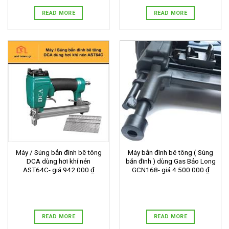
READ MORE
READ MORE
Máy / Súng bắn đinh bê tông
Máy bắn đinh bê tông ( Súng
DCA dùng hơi khí nén
bắn đinh ) dùng Gas Bảo Long
AST64C- giá 942.000 ₫
GCN168- giá 4.500.000 ₫
READ MORE
READ MORE