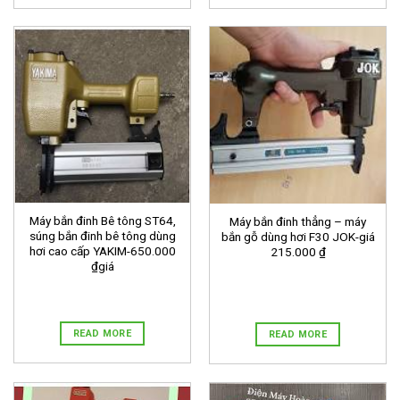
Máy bắn đinh Bê tông ST64,
Máy bắn đinh thẳng – máy
súng bắn đinh bê tông dùng
bắn gỗ dùng hơi F30 JOK-giá
hơi cao cấp YAKIM-650.000
215.000 ₫
₫giá
READ MORE
READ MORE