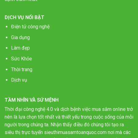
DỊCH VỤ NỔI BẬT
Điện tử công nghệ
Gia dụng
Làm đẹp
Sức Khỏe
Thời trang
Dịch vụ
TẦM NHÌN VÀ SỨ MỆNH
Thời đại công nghệ 4.0 và dịch bệnh việc mua sắm online trở
nên là lựa chọn tốt nhất và thiết yếu trong cuộc sống của mỗi
người trong chúng ta. Nhận thấy điều đó chúng tôi tạo ra
siêu thị trực tuyến sieuthimuasamtoanquoc.com nơi mà các