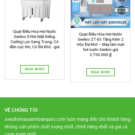
Quạt Điều Hòa Hơi Nước
Quạt Điều Hòa Hơi Nước
Senkio SY66 Mặt Kiếng
Senkio ZT 65 Tặng Kèm 2
Cường Lực Sang Trọng, Có
Hộc Đá Khô – Máy làm mát
đèn cực tím, Có Đá Khô. -giá
hơi nước Senkio-giá
2.750.000 ₫
READ MORE
READ MORE
VỀ CHÚNG TÔI
sieuthimuasamtoanquoc.com luôn mang đến cho khách hàng
những sản phẩm chất lượng nhất, chính hãng nhất và giá cả
cạnh tranh nhất.