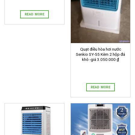
READ MORE
Quạt điều hòa hơi nước
Senkio SY-55 Kèm 2 hộp đá
khô -giá 3.050.000 ₫
READ MORE