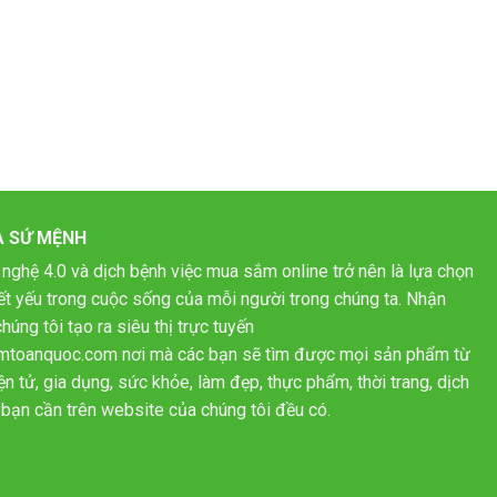
À SỨ MỆNH
 nghệ 4.0 và dịch bệnh việc mua sắm online trở nên là lựa chọn
hiết yếu trong cuộc sống của mỗi người trong chúng ta. Nhận
húng tôi tạo ra siêu thị trực tuyến
mtoanquoc.com nơi mà các bạn sẽ tìm được mọi sản phẩm từ
n tử, gia dụng, sức khỏe, làm đẹp, thực phẩm, thời trang, dịch
bạn cần trên website của chúng tôi đều có.