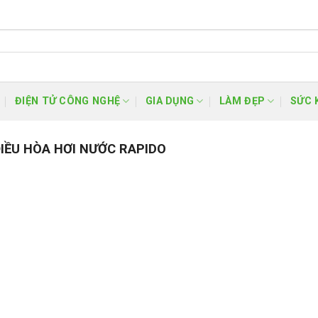
ĐIỆN TỬ CÔNG NGHỆ
GIA DỤNG
LÀM ĐẸP
SỨC 
IỀU HÒA HƠI NƯỚC RAPIDO