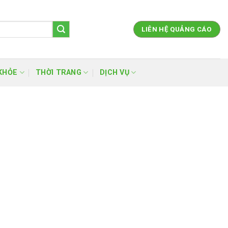
LIÊN HỆ QUẢNG CÁO
KHỎE
THỜI TRANG
DỊCH VỤ