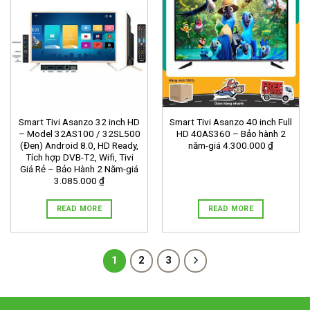
Smart Tivi Asanzo 32 inch HD
Smart Tivi Asanzo 40 inch Full
– Model 32AS100 / 32SL500
HD 40AS360 – Bảo hành 2
(Đen) Android 8.0, HD Ready,
năm-giá 4.300.000 ₫
Tích hợp DVB-T2, Wifi, Tivi
Giá Rẻ – Bảo Hành 2 Năm-giá
3.085.000 ₫
READ MORE
READ MORE
1
2
3