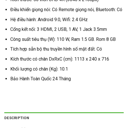
Điều khiển giọng nói: Có Remote giọng nói, Bluetooth: Có
Hệ điều hành: Android 9.0, Wifi: 2.4 GHz
Cổng kết nối: 3 HDMI, 2 USB, 1 AV, 1 Jack 3.5mm
Công suất tiêu thụ (W): 110 W, Ram 1.5 GB. Rom 8 GB
Tích hợp sẵn bộ thu truyền hình số mặt đất: Có
Kích thước có chân DxRxC (cm): 1113 x 240 x 716
Khối lượng có chân (Kg): 10.1
Bảo Hành Toàn Quốc 24 Tháng
DESCRIPTION