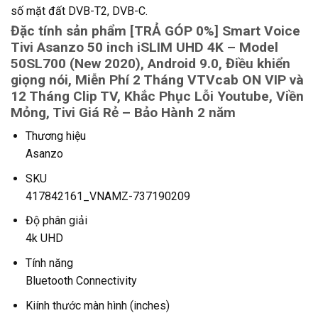
số mặt đất DVB-T2, DVB-C.
Đặc tính sản phẩm [TRẢ GÓP 0%] Smart Voice
Tivi Asanzo 50 inch iSLIM UHD 4K – Model
50SL700 (New 2020), Android 9.0, Điều khiển
giọng nói, Miễn Phí 2 Tháng VTVcab ON VIP và
12 Tháng Clip TV, Khắc Phục Lỗi Youtube, Viền
Mỏng, Tivi Giá Rẻ – Bảo Hành 2 năm
Thương hiệu
Asanzo
SKU
417842161_VNAMZ-737190209
Độ phân giải
4k UHD
Tính năng
Bluetooth Connectivity
Kiính thước màn hình (inches)