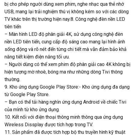
bị cho phép người dùng xem phim, nghe nhạc qua thẻ nhớ
USB, mang lại trải nghiệm thú vị không kém so với các dòng
TV khác trên thị trường hiện nay.8. Công nghệ đèn nền LED
tiên tiến
– Màn hình LED độ phân giải 4K, sử dụng công nghệ đèn
nền LED tiên tiến, cung cấp độ sáng cao mang lại hình ảnh
sống động và rõ nét đến từng chi tiết mà vẫn đảm bảo khả
năng tiết kiệm điện năng tối ưu.
– Người dùng có thể xem phim độ phân giải cao 4K không bị
hiện tượng mờ nhoè, bóng ma như những dòng Tivi thông
thường.
9. Kho ứng dụng Google Play Store:- Kho ứng dụng đa dạng
từ Google Play Store.
– Bạn có thể tải hàng nghìn ứng dụng Android về chiếc Tivi
của mình từ kho ứng dụng.
10. Kết nối với điện thoại thông minh thông qua ứng dụng
Wireless Dissplay được tích hợp trong TV.
11. Sản phẩm đã được tích hợp bộ thu truyền hình kỹ thuật