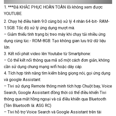
1. ***Đã KHẮC PHỤC HOÀN TOÀN lỗi không xem được
YOUTUBE.
2. Chạy hệ điều hành 9.0 cùng bộ xử lý 4 nhân 64-bit- RAM-
1.5GB: Tốc độ xử lý ứng dụng mượt mà.
– Giảm thiểu tình trạng bị treo máy khi chạy tải nhiều ứng
dụng cùng lúc.- ROM-8GB: Tạo không gian lưu trữ dữ liệu
lớn.
3. Kết nối phát video lên Youtube từ Smartphone:
– Có thể kết nối thông qua mã số một cách đơn giản, không
cần sử dụng chung mạng wifi hoặc dây cáp.
4. Tích hợp tính năng tìm kiếm bằng giọng nói, gọi ứng dụng
và google Assistant:
– Tivi sử dụng Remote thông minh tích hợp Chuột bay, Voice
Search, Google Assistant đồng thời có thể điều khiển Tivi
thông qua mắt hồng ngoại và cả điều khiển qua Bluetooth
(Tên Bluetooth là: ASG RC)
– Tivi hỗ trợ Voice Search và Google Assistant trên tài