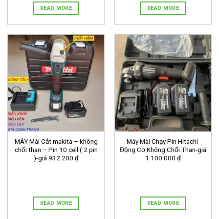
READ MORE
READ MORE
MÁY Mài Cắt makita – không
Máy Mài Chạy Pin Hitachi-
chổi than – Pin 10 cell ( 2 pin
Động Cơ Không Chổi Than-giá
)-giá 932.200 ₫
1.100.000 ₫
READ MORE
READ MORE