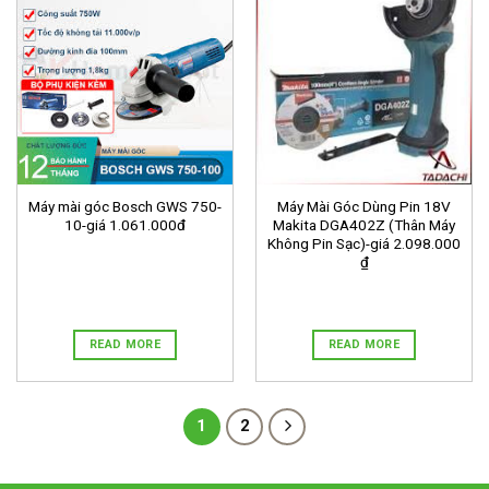
Máy mài góc Bosch GWS 750-
Máy Mài Góc Dùng Pin 18V
10-giá 1.061.000đ
Makita DGA402Z (Thân Máy
Không Pin Sạc)-giá 2.098.000
₫
READ MORE
READ MORE
1
2