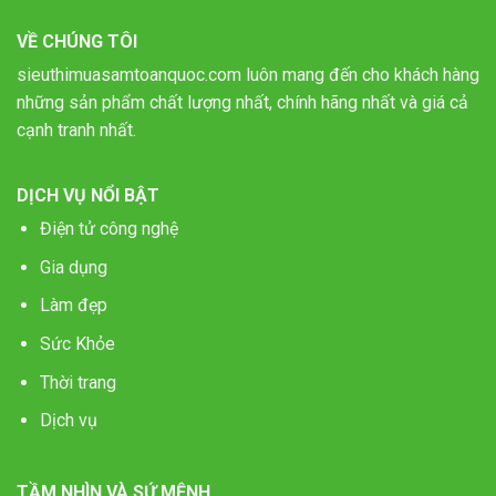
VỀ CHÚNG TÔI
sieuthimuasamtoanquoc.com luôn mang đến cho khách hàng
những sản phẩm chất lượng nhất, chính hãng nhất và giá cả
cạnh tranh nhất.
DỊCH VỤ NỔI BẬT
Điện tử công nghệ
Gia dụng
Làm đẹp
Sức Khỏe
Thời trang
Dịch vụ
TẦM NHÌN VÀ SỨ MỆNH