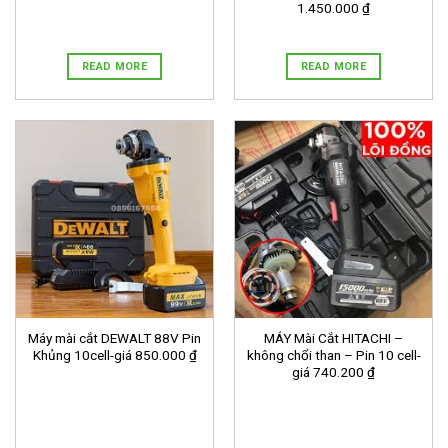
1.450.000 ₫
READ MORE
READ MORE
Máy mài cắt DEWALT 88V Pin
MÁY Mài Cắt HITACHI –
Khủng 10cell-giá 850.000 ₫
không chổi than – Pin 10 cell-
giá 740.200 ₫