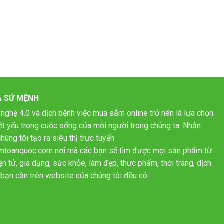
À SỨ MỆNH
 nghệ 4.0 và dịch bệnh việc mua sắm online trở nên là lựa chọn
hiết yếu trong cuộc sống của mỗi người trong chúng ta. Nhận
húng tôi tạo ra siêu thị trực tuyến
mtoanquoc.com nơi mà các bạn sẽ tìm được mọi sản phẩm từ
n tử, gia dụng, sức khỏe, làm đẹp, thực phẩm, thời trang, dịch
bạn cần trên website của chúng tôi đều có.