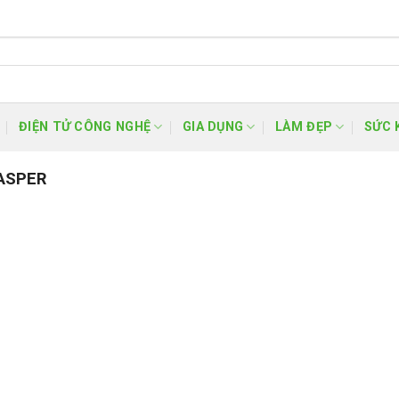
ĐIỆN TỬ CÔNG NGHỆ
GIA DỤNG
LÀM ĐẸP
SỨC 
ASPER