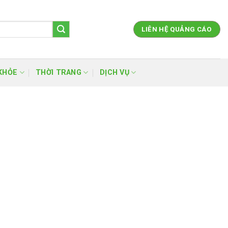
LIÊN HỆ QUẢNG CÁO
KHỎE
THỜI TRANG
DỊCH VỤ