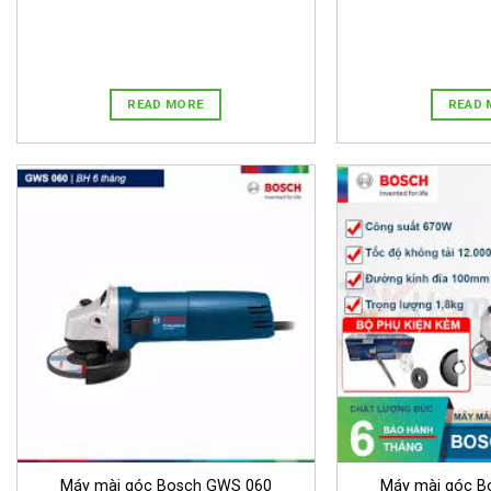
READ MORE
READ 
Máy mài góc Bosch GWS 060
Máy mài góc B