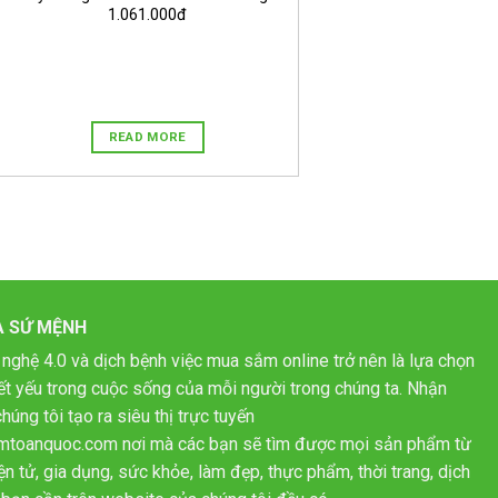
1.061.000đ
READ MORE
À SỨ MỆNH
 nghệ 4.0 và dịch bệnh việc mua sắm online trở nên là lựa chọn
hiết yếu trong cuộc sống của mỗi người trong chúng ta. Nhận
húng tôi tạo ra siêu thị trực tuyến
mtoanquoc.com nơi mà các bạn sẽ tìm được mọi sản phẩm từ
n tử, gia dụng, sức khỏe, làm đẹp, thực phẩm, thời trang, dịch