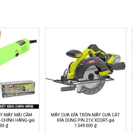
Y-MÁY MÀI CẦM
MÁY CƯA ĐĨA TRÒN-MÁY CƯA CẮT
-CHÍNH HÃNG-giá
ĐĨA DÙNG PIN 21V XCORT-giá
00 ₫
1.549.000 ₫