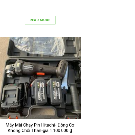
READ MORE
Máy Mài Chạy Pin Hitachi- Động Cơ
Không Chổi Than-giá 1.100.000 ₫