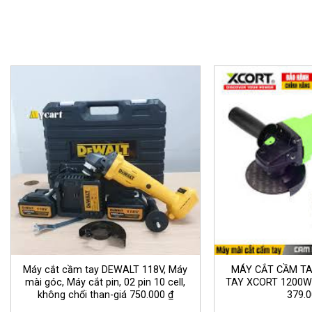
Máy cắt cầm tay DEWALT 118V, Máy
MÁY CẮT CẦM TA
mài góc, Máy cắt pin, 02 pin 10 cell,
TAY XCORT 1200W
không chổi than-giá 750.000 ₫
379.0