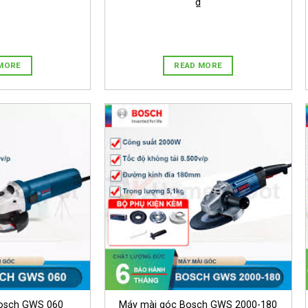
₫
MORE
READ MORE
osch GWS 060
Máy mài góc Bosch GWS 2000-180