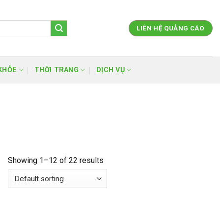
LIÊN HỆ QUẢNG CÁO
KHỎE
THỜI TRANG
DỊCH VỤ
Showing 1–12 of 22 results