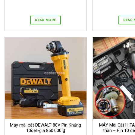
READ MORE
READ 
Máy mài cắt DEWALT 88V Pin Khủng
MÁY Mài Cắt HITA
10cell-giá 850.000 ₫
than – Pin 10 ce