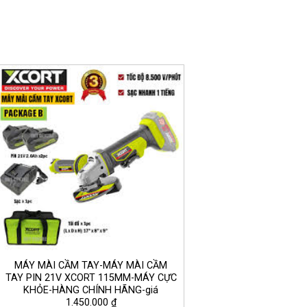
MÁY MÀI CẦM TAY-MÁY MÀI CẦM
TAY PIN 21V XCORT 115MM-MÁY CỰC
KHỎE-HÀNG CHÍNH HÃNG-giá
1.450.000 ₫