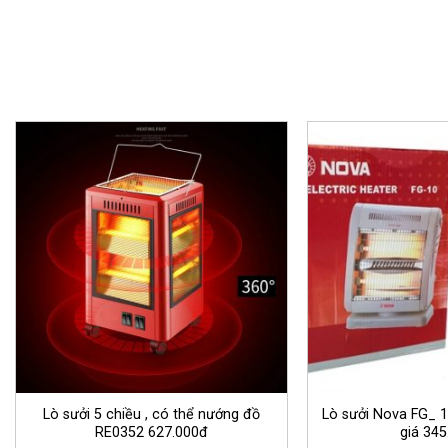
Lò sưởi 5 chiều , có thể nướng đồ
Lò sưởi Nova FG_ 
RE0352 627.000đ
giá 345