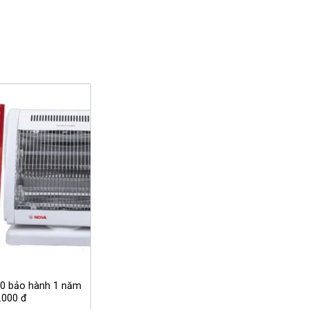
10 bảo hành 1 năm
.000 đ