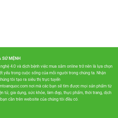
À SỨ MỆNH
 nghệ 4.0 và dịch bệnh việc mua sắm online trở nên là lựa chọn
hiết yếu trong cuộc sống của mỗi người trong chúng ta. Nhận
húng tôi tạo ra siêu thị trực tuyến
mtoanquoc.com nơi mà các bạn sẽ tìm được mọi sản phẩm từ
n tử, gia dụng, sức khỏe, làm đẹp, thực phẩm, thời trang, dịch
bạn cần trên website của chúng tôi đều có.