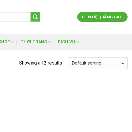
LIÊN HỆ QUẢNG CÁO
KHỎE
THỜI TRANG
DỊCH VỤ
Showing all 2 results