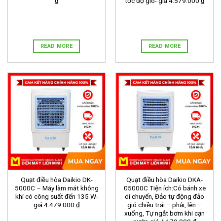
₫
tốc độ gió- giá 4.579.000 ₫
READ MORE
READ MORE
Quạt điều hòa Daikio DK-
Quạt điều hòa Daikio DKA-
5000C – Máy làm mát không
05000C Tiện ích:Có bánh xe
khí có công suất đến 135 W-
di chuyển, Đảo tự động đảo
giá 4.479.000 ₫
gió chiều trái – phải, lên –
xuống, Tự ngắt bơm khi cạn