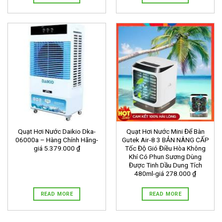
Quạt Hơi Nước Daikio Dka-
Quạt Hơi Nước Mini Để Bàn
06000a – Hàng Chính Hãng-
Gutek Air-8 3 BẢN NÂNG CẤP
giá 5.379.000 ₫
Tốc Độ Gió Điều Hòa Không
Khí Có Phun Sương Dùng
Được Tinh Dầu Dung Tích
480ml-giá 278.000 ₫
READ MORE
READ MORE