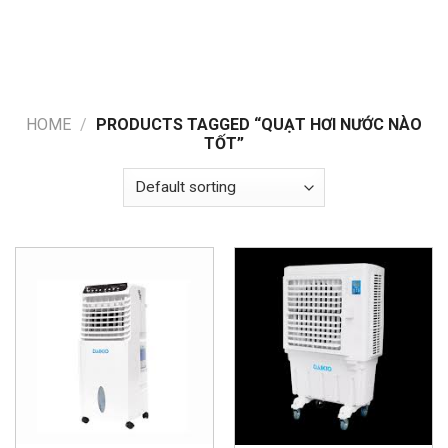
HOME
/
PRODUCTS TAGGED “QUẠT HƠI NƯỚC NÀO
TỐT”