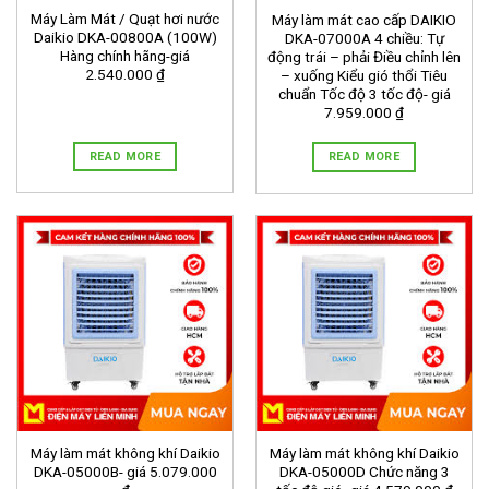
Máy Làm Mát / Quạt hơi nước
Máy làm mát cao cấp DAIKIO
Daikio DKA-00800A (100W)
DKA-07000A 4 chiều: Tự
Hàng chính hãng-giá
động trái – phải Điều chỉnh lên
2.540.000 ₫
– xuống Kiểu gió thổi Tiêu
chuẩn Tốc độ 3 tốc độ- giá
7.959.000 ₫
READ MORE
READ MORE
Máy làm mát không khí Daikio
Máy làm mát không khí Daikio
DKA-05000B- giá 5.079.000
DKA-05000D Chức năng 3