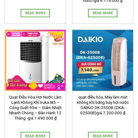
nước-giá 4.179.000 ₫
READ MORE
READ MORE
Quạt Điều Hòa Hơi Nước Làm
quạt điều hòa, Máy làm mát
Lạnh Không Khí Iruka I85 –
không khí bằng bay hơi nước
Công Suất 95w – Giảm Nhiệt
DAIKIO DK-2500B (DKA-
Nhanh Chóng – Bảo Hành 12
02500B)giá 7.200.000 ₫
Tháng -giá 1.490.000 ₫
READ MORE
READ MORE