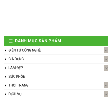
DANH MỤC SẢN PHẨM
ĐIỆN TỬ CÔNG NGHỆ
GIA DỤNG
LÀM ĐẸP
SỨC KHỎE
THỜI TRANG
DỊCH VỤ