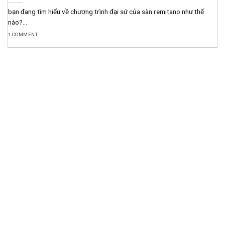
bạn đang tìm hiểu về chương trình đại sứ của sàn remitano như thế
nào?...
1 COMMENT