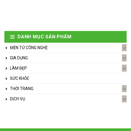
DANH MỤC SẢN PHẨM
ĐIỆN TỬ CÔNG NGHỆ
GIA DỤNG
LÀM ĐẸP
SỨC KHỎE
THỜI TRANG
DỊCH VỤ