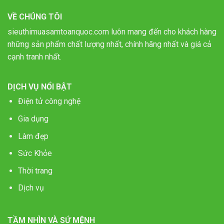
VỀ CHÚNG TÔI
sieuthimuasamtoanquoc.com luôn mang đến cho khách hàng
những sản phẩm chất lượng nhất, chính hãng nhất và giá cả
cạnh tranh nhất.
DỊCH VỤ NỔI BẬT
Điện tử công nghệ
Gia dụng
Làm đẹp
Sức Khỏe
Thời trang
Dịch vụ
TẦM NHÌN VÀ SỨ MỆNH