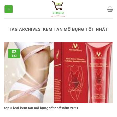
Skip
to
content
TAG ARCHIVES:
KEM TAN MỠ BỤNG TỐT NHẤT
03
Th3
top 3 loại kem tan mỡ bụng tốt nhất năm 2021