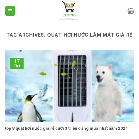
Skip
to
content
TAG ARCHIVES:
QUẠT HƠI NƯỚC LÀM MÁT GIÁ RẺ
17
Th4
top 8 quạt hơi nước giá rẻ dưới 3 triệu đáng mua nhất năm 2021