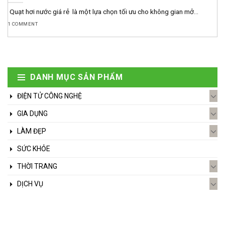
Quạt hơi nước giá rẻ là một lựa chọn tối ưu cho không gian mở...
1 COMMENT
DANH MỤC SẢN PHẨM
ĐIỆN TỬ CÔNG NGHỆ
GIA DỤNG
LÀM ĐẸP
SỨC KHỎE
THỜI TRANG
DỊCH VỤ