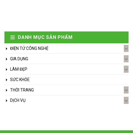
DANH MỤC SẢN PHẨM
ĐIỆN TỬ CÔNG NGHỆ
GIA DỤNG
LÀM ĐẸP
SỨC KHỎE
THỜI TRANG
DỊCH VỤ