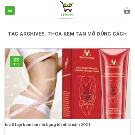
Skip
to
content
TAG ARCHIVES:
THOA KEM TAN MỠ ĐÚNG CÁCH
03
Th3
top 3 loại kem tan mỡ bụng tốt nhất năm 2021