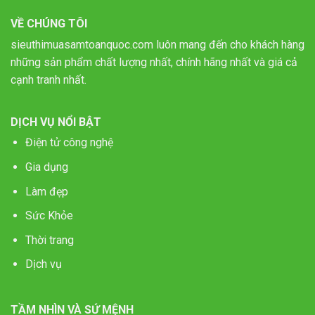
VỀ CHÚNG TÔI
sieuthimuasamtoanquoc.com luôn mang đến cho khách hàng
những sản phẩm chất lượng nhất, chính hãng nhất và giá cả
cạnh tranh nhất.
DỊCH VỤ NỔI BẬT
Điện tử công nghệ
Gia dụng
Làm đẹp
Sức Khỏe
Thời trang
Dịch vụ
TẦM NHÌN VÀ SỨ MỆNH