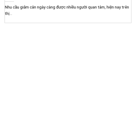
Nhu cầu giảm cân ngày càng được nhiều người quan tâm, hiện nay trên
thị...