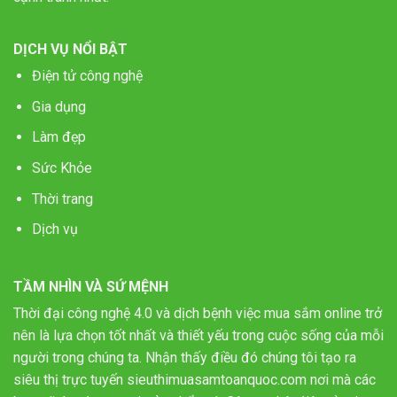
DỊCH VỤ NỔI BẬT
Điện tử công nghệ
Gia dụng
Làm đẹp
Sức Khỏe
Thời trang
Dịch vụ
TẦM NHÌN VÀ SỨ MỆNH
Thời đại công nghệ 4.0 và dịch bệnh việc mua sắm online trở
nên là lựa chọn tốt nhất và thiết yếu trong cuộc sống của mỗi
người trong chúng ta. Nhận thấy điều đó chúng tôi tạo ra
siêu thị trực tuyến sieuthimuasamtoanquoc.com nơi mà các