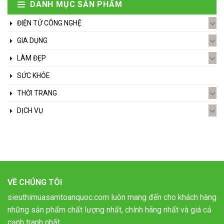
DANH MỤC SẢN PHẨM
ĐIỆN TỬ CÔNG NGHỆ
GIA DỤNG
LÀM ĐẸP
SỨC KHỎE
THỜI TRANG
DỊCH VỤ
VỀ CHÚNG TÔI
sieuthimuasamtoanquoc.com luôn mang đến cho khách hàng
những sản phẩm chất lượng nhất, chính hãng nhất và giá cả
cạnh tranh nhất.