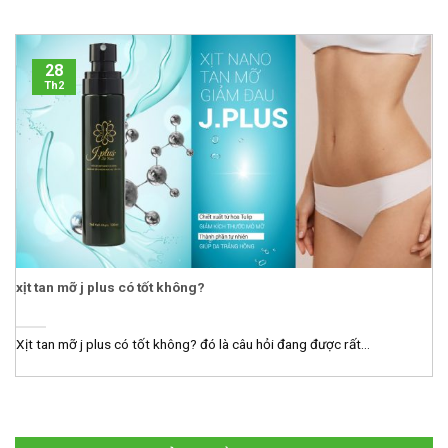
28
Th2
xịt tan mỡ j plus có tốt không?
Xịt tan mỡ j plus có tốt không? đó là câu hỏi đang được rất...