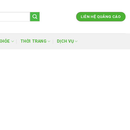
LIÊN HỆ QUẢNG CÁO
KHỎE
THỜI TRANG
DỊCH VỤ