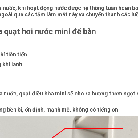
a nước, khi hoạt động nước được hệ thống tuần hoàn b
ngoài qua các tấm làm mát này và chuyển thành các lu
 quạt hơi nước mini để bàn
í tiên tiến
 khí lạnh
ứa nước, quạt điều hòa mini sẽ cho ra hương thơm ngọt
ộng bền bỉ, ổn định, mạnh mẽ, không có tiếng ồn