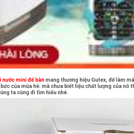
i nước mini để bàn
mang thương hiệu Gutex, để làm má
i bức của mùa hè. mà chưa biết liệu chất lượng của nó t
ng ta cùng đi tìm hiểu nhé.