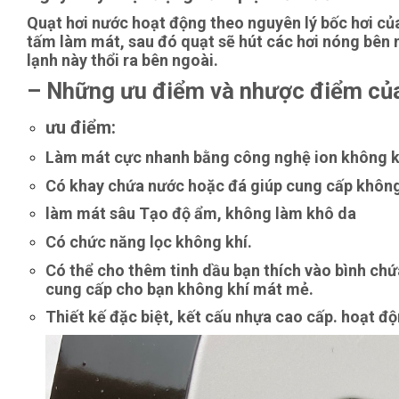
Quạt hơi nước hoạt động theo nguyên lý bốc hơi củ
tấm làm mát, sau đó quạt sẽ hút các hơi nóng bên 
lạnh này thổi ra bên ngoài.
– Những ưu điểm và nhược điểm của
ưu điểm:
Làm mát cực nhanh bằng công nghệ ion không kh
Có khay chứa nước hoặc đá giúp cung cấp không
làm mát sâu Tạo độ ẩm, không làm khô da
Có chức năng lọc không khí.
Có thể cho thêm tinh dầu bạn thích vào bình ch
cung cấp cho bạn không khí mát mẻ.
Thiết kế đặc biệt, kết cấu nhựa cao cấp. hoạt đ