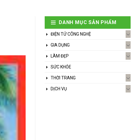
DANH MỤC SẢN PHẨM
ĐIỆN TỬ CÔNG NGHỆ
GIA DỤNG
LÀM ĐẸP
SỨC KHỎE
THỜI TRANG
DỊCH VỤ