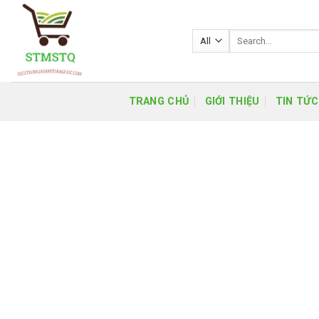
Skip
to
Search
content
for:
TRANG CHỦ
GIỚI THIỆU
TIN TỨC