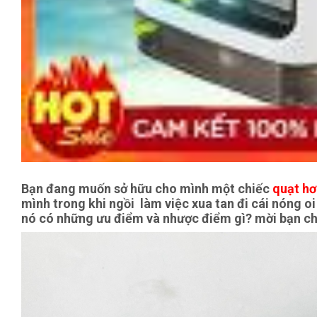
Bạn đang muốn sở hữu cho mình một chiếc
quạt hơ
mình trong khi ngồi làm việc xua tan đi cái nóng o
nó có những ưu điểm và nhược điểm gì? mời bạn chú