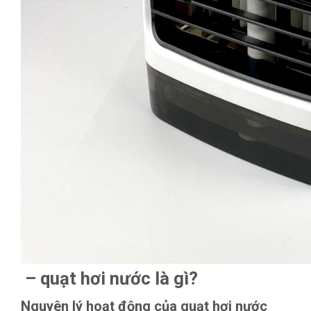
– quạt hơi nước là gì?
Nguyên lý hoạt động của quạt hơi nước