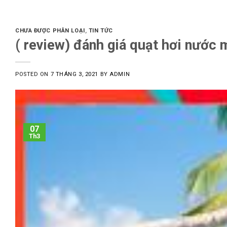
CHƯA ĐƯỢC PHÂN LOẠI
,
TIN TỨC
( review) đánh giá quạt hơi nước 
POSTED ON
7 THÁNG 3, 2021
BY
ADMIN
07
Th3