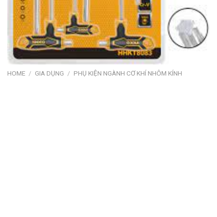
HOME
/
GIA DỤNG
/
PHỤ KIỆN NGÀNH CƠ KHÍ NHÔM KÍNH