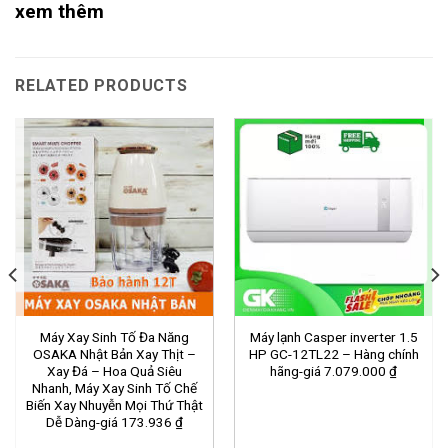
xem thêm
RELATED PRODUCTS
Máy Xay Sinh Tố Đa Năng
Máy lạnh Casper inverter 1.5
OSAKA Nhật Bản Xay Thịt –
HP GC-12TL22 – Hàng chính
Xay Đá – Hoa Quả Siêu
hãng-giá 7.079.000 ₫
Nhanh, Máy Xay Sinh Tố Chế
Biến Xay Nhuyễn Mọi Thứ Thật
Dễ Dàng-giá 173.936 ₫