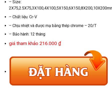
– Size:
2X75,2.5X75,3X100,4X100,5X150,6X150,8X200,10X200m
– Chất liệu: Cr-V
– Chịu nhiệt và được mạ bằng thép chrome – 20/T
– Bảo hành: 12 tháng
giá tham khảo 216.000 ₫