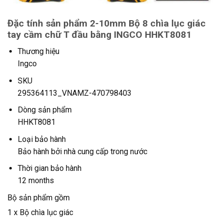
Đặc tính sản phẩm 2-10mm Bộ 8 chìa lục giác
tay cầm chữ T đầu bằng INGCO HHKT8081
Thương hiệu
Ingco
SKU
295364113_VNAMZ-470798403
Dòng sản phẩm
HHKT8081
Loại bảo hành
Bảo hành bởi nhà cung cấp trong nước
Thời gian bảo hành
12 months
Bộ sản phẩm gồm
1 x Bộ chìa lục giác