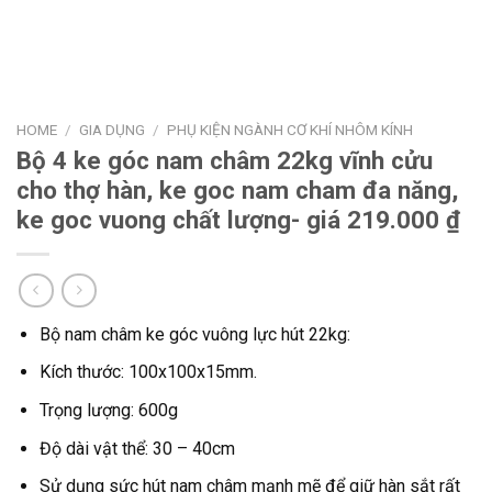
HOME
/
GIA DỤNG
/
PHỤ KIỆN NGÀNH CƠ KHÍ NHÔM KÍNH
Bộ 4 ke góc nam châm 22kg vĩnh cửu
cho thợ hàn, ke goc nam cham đa năng,
ke goc vuong chất lượng- giá 219.000 ₫
Bộ nam châm ke góc vuông lực hút 22kg:
Kích thước: 100x100x15mm.
Trọng lượng: 600g
Độ dài vật thể: 30 – 40cm
Sử dụng sức hút nam châm mạnh mẽ để giữ hàn sắt rất