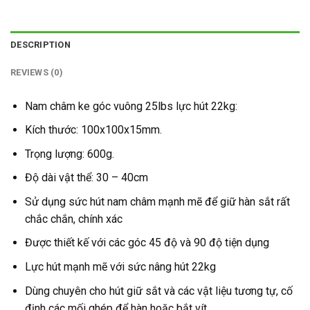
DESCRIPTION
REVIEWS (0)
Nam châm ke góc vuông 25lbs lực hút 22kg:
Kích thước: 100x100x15mm.
Trọng lượng: 600g.
Độ dài vật thể: 30 – 40cm
Sử dụng sức hút nam châm mạnh mẽ để giữ hàn sắt rất
chắc chắn, chính xác
Được thiết kế với các góc 45 độ và 90 độ tiện dụng
Lực hút mạnh mẽ với sức nâng hút 22kg
Dùng chuyên cho hút giữ sắt và các vật liệu tương tự, cố
định các mối ghép để hàn hoặc bắt vít.