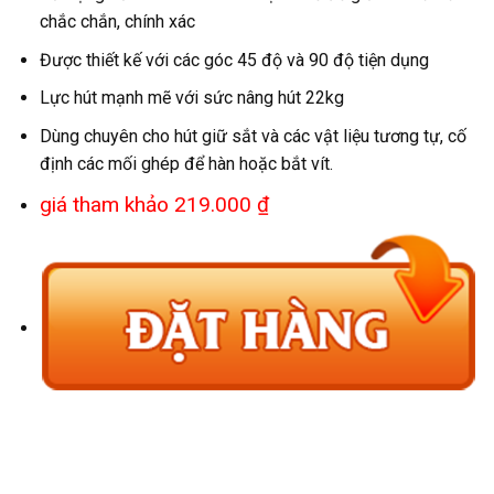
chắc chắn, chính xác
Được thiết kế với các góc 45 độ và 90 độ tiện dụng
Lực hút mạnh mẽ với sức nâng hút 22kg
Dùng chuyên cho hút giữ sắt và các vật liệu tương tự, cố
định các mối ghép để hàn hoặc bắt vít.
giá tham khảo 219.000 ₫