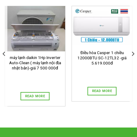
Điều hòa Casper 1 chiều
máy lạnh daikin 1Hp Inverter
12000BTU SC-12TL32 -giá
Auto-Clean ( máy lạnh nội địa
5.619.000đ
nhật bản)-giá 7 500 000đ
READ MORE
READ MORE