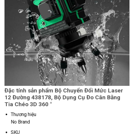
Đặc tính sản phẩm Bộ Chuyển Đổi Mức Laser
12 Đường 438178, Bộ Dụng Cụ Đo Cân Bằng
Tia Chéo 3D 360 °
Thương hiệu
No Brand
SKU