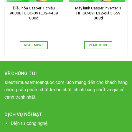
Điều hòa Casper 1 chiều
Máy lạnh Casper Inverter 1
9000BTU SC-09TL32-4459
HP GC-09TL32-giá 5 659
000đ
000đ
READ MORE
READ MORE
VỀ CHÚNG TÔI
sieuthimuasamtoanquoc.com luôn mang đến cho khách hàng
những sản phẩm chất lượng nhất, chính hãng nhất và giá cả
cạnh tranh nhất.
DỊCH VỤ NỔI BẬT
Điện tử công nghệ