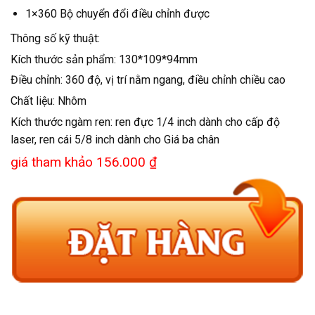
1×360 Bộ chuyển đổi điều chỉnh được
Thông số kỹ thuật:
Kích thước sản phẩm: 130*109*94mm
Điều chỉnh: 360 độ, vị trí nằm ngang, điều chỉnh chiều cao
Chất liệu: Nhôm
Kích thước ngàm ren: ren đực 1/4 inch dành cho cấp độ
laser, ren cái 5/8 inch dành cho Giá ba chân
giá tham khảo 156.000 ₫