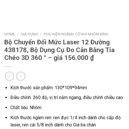
HOME
/
GIA DỤNG
/
PHỤ KIỆN NGÀNH CƠ KHÍ NHÔM KÍNH
Bộ Chuyển Đổi Mức Laser 12 Đường
438178, Bộ Dụng Cụ Đo Cân Bằng Tia
Chéo 3D 360 ° – giá 156.000 ₫
Kích thước sản phẩm: 130*109*94mm
Điều chỉnh: 360 độ, vị trí nằm ngang, điều chỉnh chiều cao
Chất liệu: Nhôm
Kích thước ngàm ren: ren đực 1/4 inch dành cho cấp độ
laser, ren cái 5/8 inch dành cho Giá ba chân