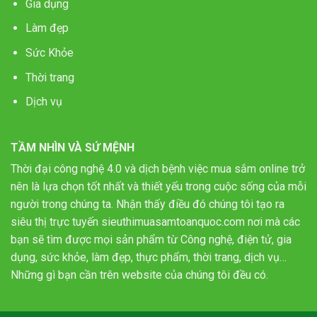
Gia dụng
Làm đẹp
Sức Khỏe
Thời trang
Dịch vụ
TẦM NHÌN VÀ SỨ MỆNH
Thời đại công nghệ 4.0 và dịch bệnh việc mua sắm online trở
nên là lựa chọn tốt nhất và thiết yếu trong cuộc sống của mỗi
người trong chúng ta. Nhận thấy điều đó chúng tôi tạo ra
siêu thị trực tuyến sieuthimuasamtoanquoc.com nơi mà các
bạn sẽ tìm được mọi sản phẩm từ Công nghệ, điện tử, gia
dụng, sức khỏe, làm đẹp, thực phẩm, thời trang, dịch vụ…
Những gì bạn cần trên website của chúng tôi đều có.