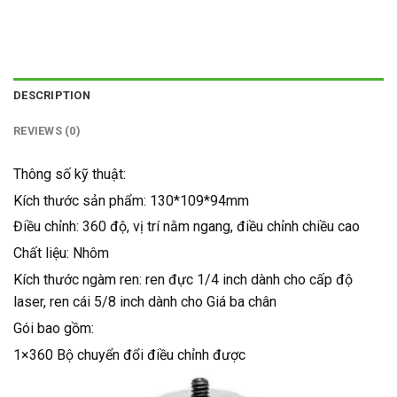
DESCRIPTION
REVIEWS (0)
Thông số kỹ thuật:
Kích thước sản phẩm: 130*109*94mm
Điều chỉnh: 360 độ, vị trí nằm ngang, điều chỉnh chiều cao
Chất liệu: Nhôm
Kích thước ngàm ren: ren đực 1/4 inch dành cho cấp độ
laser, ren cái 5/8 inch dành cho Giá ba chân
Gói bao gồm:
1×360 Bộ chuyển đổi điều chỉnh được