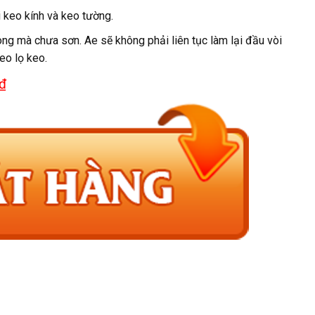
 keo kính và keo tường.
ong mà chưa sơn. Ae sẽ không phải liên tục làm lại đầu vòi
eo lọ keo.
₫