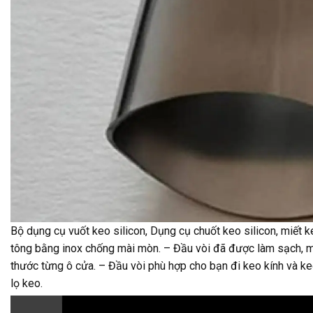
Bộ dụng cụ vuốt keo silicon, Dụng cụ chuốt keo silicon, miế
tông bằng inox chống mài mòn. – Đầu vòi đã được làm sạch, mà
thước từng ô cửa. – Đầu vòi phù hợp cho bạn đi keo kính và keo
lọ keo.