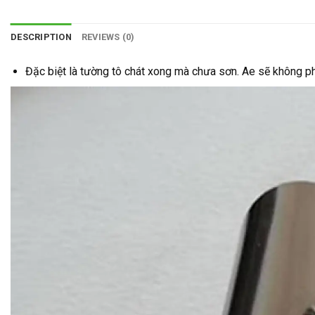
DESCRIPTION
REVIEWS (0)
Đặc biệt là tường tô chát xong mà chưa sơn. Ae sẽ không phả