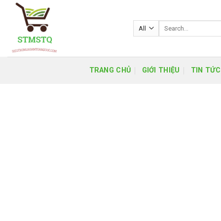
Skip
to
Search
content
for:
TRANG CHỦ
GIỚI THIỆU
TIN TỨC