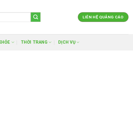
LIÊN HỆ QUẢNG CÁO
KHỎE
THỜI TRANG
DỊCH VỤ