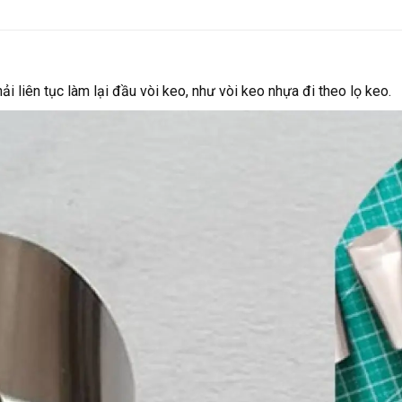
i liên tục làm lại đầu vòi keo, như vòi keo nhựa đi theo lọ keo.