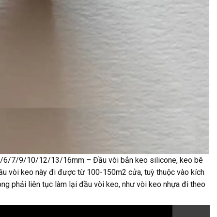
 : 5/6/7/9/10/12/13/16mm – Đầu vòi bắn keo silicone, keo bê
ầu vòi keo này đi được từ 100-150m2 cửa, tuỳ thuộc vào kích
g phải liên tục làm lại đầu vòi keo, như vòi keo nhựa đi theo