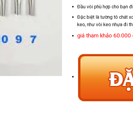
Đầu vòi phù hợp cho bạn đi
Đặc biệt là tường tô chát x
keo, như vòi keo nhựa đi th
giá tham khảo 60.000 