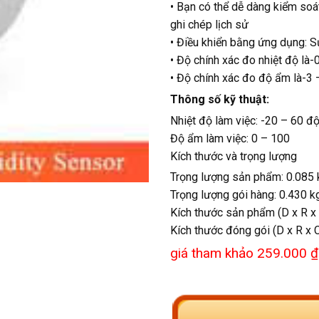
• Bạn có thể dễ dàng kiểm soá
ghi chép lịch sử
• Điều khiển bằng ứng dụng: S
• Độ chính xác đo nhiệt độ là-
• Độ chính xác đo độ ẩm là-3 
Thông số kỹ thuật:
Nhiệt độ làm việc: -20 – 60 đ
Độ ẩm làm việc: 0 – 100
Kích thước và trọng lượng
Trọng lượng sản phẩm: 0.085 
Trọng lượng gói hàng: 0.430 k
Kích thước sản phẩm (D x R x
Kích thước đóng gói (D x R x 
giá tham khảo 259.000 ₫