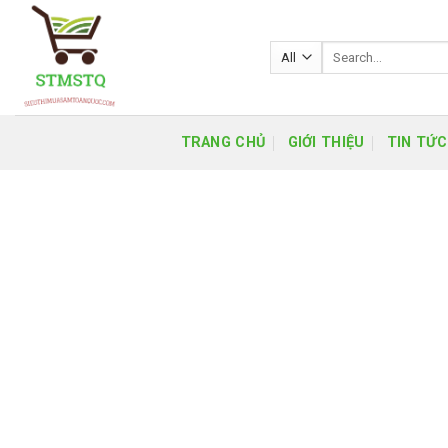
Skip
to
Search
content
for:
TRANG CHỦ
GIỚI THIỆU
TIN TỨC