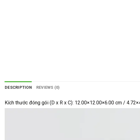
DESCRIPTION
REVIEWS (0)
Kích thước đóng gói (D x R x C): 12.00×12.00×6.00 cm / 4.72×