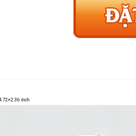
4.72×2.36 inch