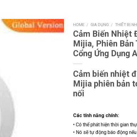
HOME
/
GIA DỤNG
/
THIẾT BỊ N
Cảm Biến Nhiệt 
Mijia, Phiên Bản
Cổng Ứng Dụng A
Cảm biến nhiệt 
Mijia phiên bản t
nối
Các tính năng chính:
• Có thể phát hiện thời gian t
• Nó sẽ tự động báo động nếu