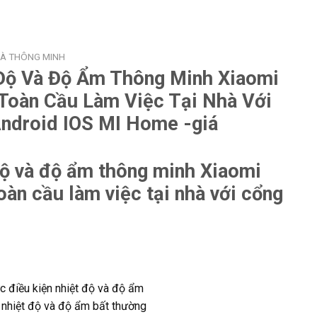
HÀ THÔNG MINH
Độ Và Độ Ẩm Thông Minh Xiaomi
 Toàn Cầu Làm Việc Tại Nhà Với
ndroid IOS MI Home -giá
độ và độ ẩm thông minh Xiaomi
oàn cầu làm việc tại nhà với cổng
hực điều kiện nhiệt độ và độ ẩm
 nhiệt độ và độ ẩm bất thường