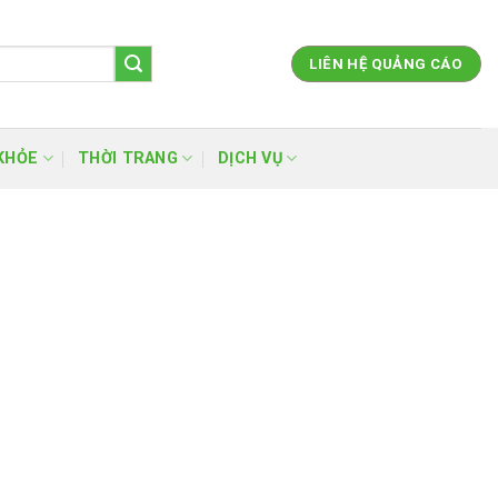
LIÊN HỆ QUẢNG CÁO
KHỎE
THỜI TRANG
DỊCH VỤ