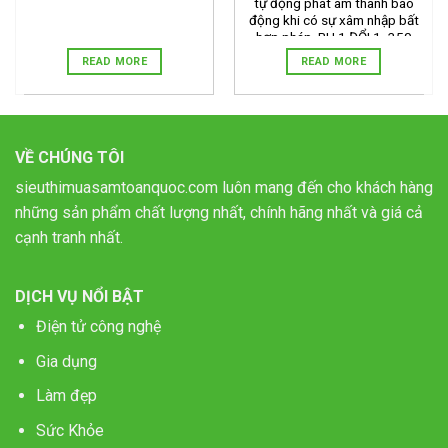
tự động phát âm thanh báo
động khi có sự xâm nhập bất
hợp pháp. BH 1 ĐỔI 1 -350
000đ
READ MORE
READ MORE
VỀ CHÚNG TÔI
sieuthimuasamtoanquoc.com luôn mang đến cho khách hàng
những sản phẩm chất lượng nhất, chính hãng nhất và giá cả
cạnh tranh nhất.
DỊCH VỤ NỔI BẬT
Điện tử công nghệ
Gia dụng
Làm đẹp
Sức Khỏe