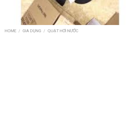
HOME
/
GIA DỤNG
/
QUẠT HƠI NƯỚC