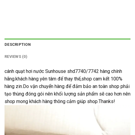
DESCRIPTION
REVIEWS (0)
cánh quạt hơi nước Sunhouse shd7740/7742 hàng chính
hãng.khách hàng yên tâm để thay thế,shop cam kết 100%
hàng zin.Do vận chuyển hàng để đảm bảo an toàn shop phải
tạo thùng đóng gói nên khối lượng sản phẩm sẽ cao hơn nên
shop mong khách hàng thông cảm giúp shop.Thanks!