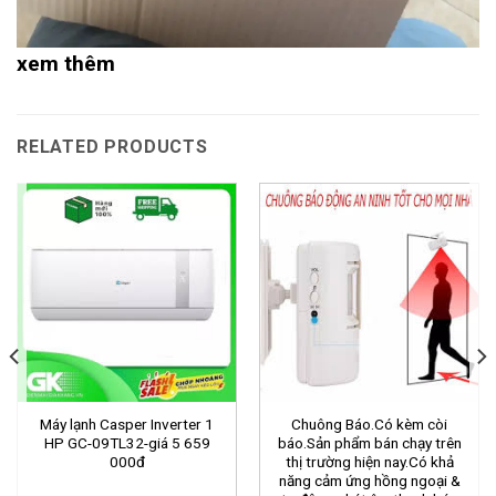
xem thêm
RELATED PRODUCTS
Máy lạnh Casper Inverter 1
Chuông Báo.Có kèm còi
HP GC-09TL32-giá 5 659
báo.Sản phẩm bán chạy trên
000đ
thị trường hiện nay.Có khả
năng cảm ứng hồng ngoại &