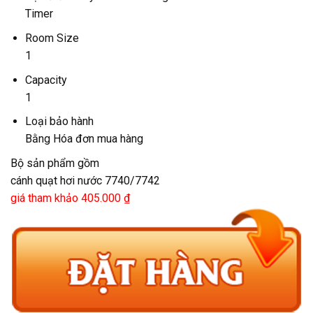
Timer
Room Size
1
Capacity
1
Loại bảo hành
Bằng Hóa đơn mua hàng
Bộ sản phẩm gồm
cánh quạt hơi nước 7740/7742
giá tham khảo 405.000 ₫