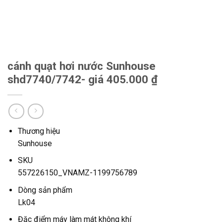
cánh quạt hơi nước Sunhouse
shd7740/7742- giá 405.000 ₫
Thương hiệu
Sunhouse
SKU
557226150_VNAMZ-1199756789
Dòng sản phẩm
Lk04
Đặc điểm máy làm mát không khí