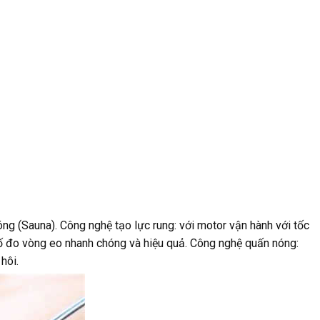
ng (Sauna). Công nghệ tạo lực rung: với motor vận hành với tốc
 số đo vòng eo nhanh chóng và hiệu quả. Công nghệ quấn nóng:
hôi.