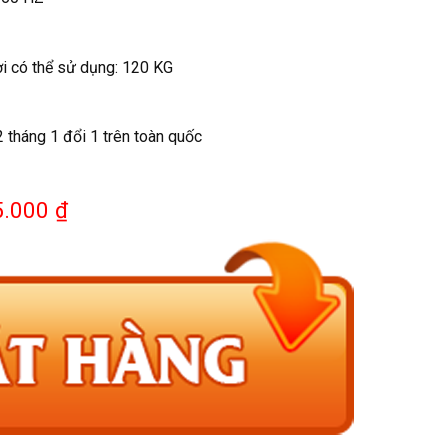
i có thể sử dụng: 120 KG
 tháng 1 đổi 1 trên toàn quốc
5.000 ₫