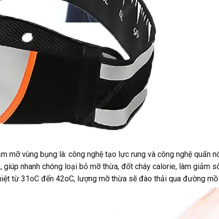
ảm mỡ vùng bụng là: công nghệ tạo lực rung và công nghệ quấn nó
ụ, giúp nhanh chóng loại bỏ mỡ thừa, đốt cháy calorie, làm giảm
 nhiệt từ 31oC đến 42oC, lượng mỡ thừa sẽ đào thải qua đường mồ 