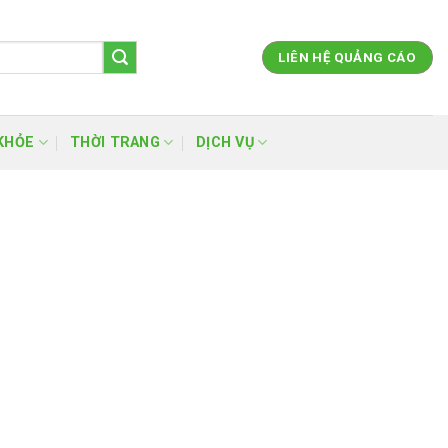
LIÊN HỆ QUẢNG CÁO
KHỎE
THỜI TRANG
DỊCH VỤ