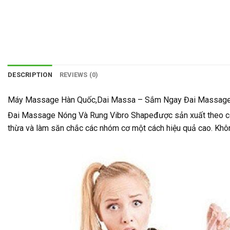
DESCRIPTION
REVIEWS (0)
Máy Massage Hàn Quốc,Dai Massa – Sắm Ngay Đai Massage 
Đai Massage Nóng Và Rung Vibro Shapeđược sản xuất theo công
thừa và làm săn chắc các nhóm cơ một cách hiệu quả cao. Khôn