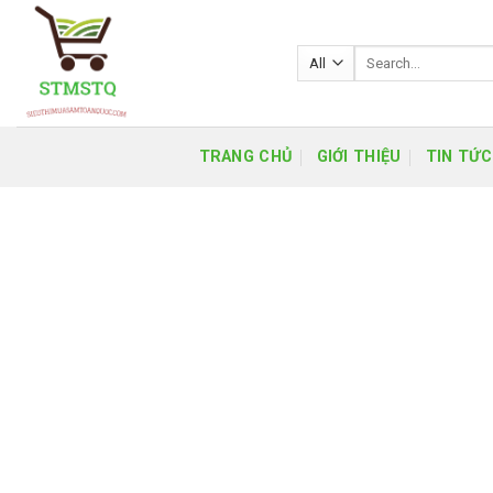
Skip
to
Search
content
for:
TRANG CHỦ
GIỚI THIỆU
TIN TỨC