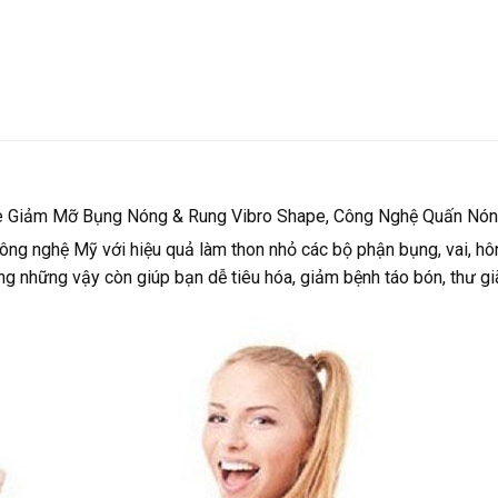
Giảm Mỡ Bụng Nóng & Rung Vibro Shape, Công Nghệ Quấn Nó
 nghệ Mỹ với hiệu quả làm thon nhỏ các bộ phận bụng, vai, hông
g những vậy còn giúp bạn dễ tiêu hóa, giảm bệnh táo bón, thư g