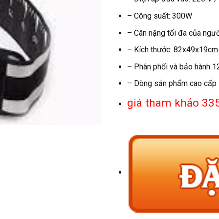
– Công suất: 300W
– Cân nặng tối đa của ngườ
– Kích thước: 82x49x19cm
– Phân phối và bảo hành 12
– Dòng sản phẩm cao cấp
giá tham khảo 33