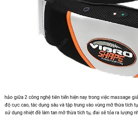
hảo giữa 2 công nghệ tiên tiến hiện nay trong việc massage gi
độ cực cao, tác dụng sâu và tập trung vào vùng mỡ thừa tích t
sử dụng nhiệt đề làm tan mỡ thừa tích tụ, đai sẽ tỏa ra lượng