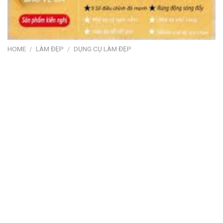
HOME
/
LÀM ĐẸP
/
DỤNG CỤ LÀM ĐẸP