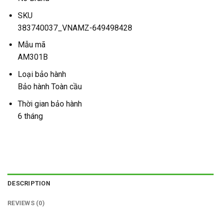
SKU
383740037_VNAMZ-649498428
Mẫu mã
AM301B
Loại bảo hành
Bảo hành Toàn cầu
Thời gian bảo hành
6 tháng
DESCRIPTION
REVIEWS (0)