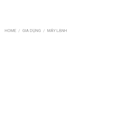
HOME
/
GIA DỤNG
/
MÁY LẠNH