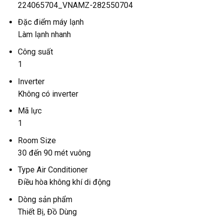
224065704_VNAMZ-282550704
Đặc điểm máy lạnh
Làm lạnh nhanh
Công suất
1
Inverter
Không có inverter
Mã lực
1
Room Size
30 đến 90 mét vuông
Type Air Conditioner
Điều hòa không khí di động
Dòng sản phẩm
Thiết Bị, Đồ Dùng