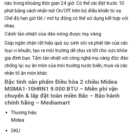
nào trong khoảng thời gian 24 giờ. Có thể cài đặt trước 10
phút bằng cách nhấn nút On/Off trên bộ điều khiển từ xa.
Chế độ hẹn giờ tắt / mở tự động có thể sử dụng kết hợp với
nhau.
Cánh tản nhiệt của dàn nóng được mạ vàng
Giúp ngăn chặn rất hiệu quả sự sinh sôi và phát tán của các
loại vi khuẩn, tạo ra môi trường dễ chịu và tốt cho sức khỏe
gia đình bạn. Tấm tản nhiệt với công nghệ mạ vàng độc đáo
chống lại sự ăn mòn của môi trường nước biển, mưa và các
nhân tố ăn mòn khác.
Đặc tính sản phẩm Điều hòa 2 chiều Midea
MSMA1-10HRN1 9.000 BTU – Miễn phí vận
chuyển & lắp đặt toàn miền Bắc – Bảo hành
chính hãng – Mediamart
Thương hiệu
Midea
SKU