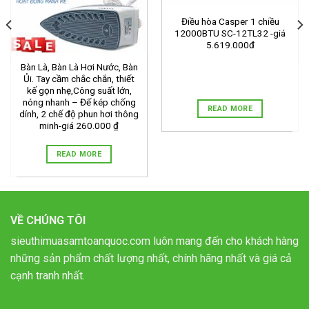
Điều hòa Casper 1 chiều
12000BTU SC-12TL32 -giá
5.619.000đ
Bàn Là, Bàn Là Hơi Nước, Bàn
Ủi. Tay cầm chắc chắn, thiết
kế gọn nhẹ,Công suất lớn,
nóng nhanh – Đế kép chống
READ MORE
dính, 2 chế độ phun hơi thông
minh-giá 260.000 ₫
READ MORE
VỀ CHÚNG TÔI
sieuthimuasamtoanquoc.com luôn mang đến cho khách hàng
những sản phẩm chất lượng nhất, chính hãng nhất và giá cả
cạnh tranh nhất.