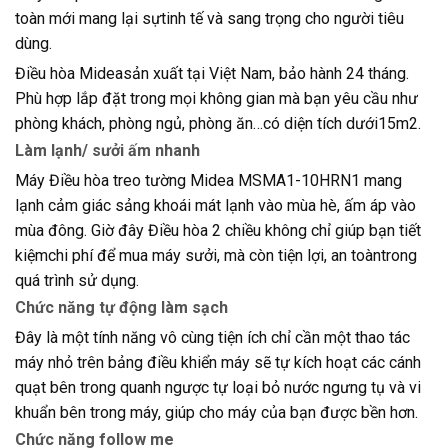
toàn mới mang lại sựtinh tế và sang trọng cho người tiêu
dùng.
Điều hòa Mideasản xuất tại Việt Nam, bảo hành 24 tháng.
Phù hợp lắp đặt trong mọi không gian mà bạn yêu cầu như
phòng khách, phòng ngủ, phòng ăn…có diện tích dưới15m2.
Làm lạnh/ sưởi ấm nhanh
Máy Điều hòa treo tường Midea MSMA1-10HRN1 mang
lạnh cảm giác sảng khoái mát lạnh vào mùa hè, ấm áp vào
mùa đông. Giờ đây Điều hòa 2 chiều không chỉ giúp bạn tiết
kiệmchi phí để mua máy sưởi, mà còn tiện lợi, an toàntrong
quá trình sử dụng.
Chức năng tự động làm sạch
Đây là một tính năng vô cùng tiện ích chỉ cần một thao tác
máy nhỏ trên bảng điều khiển máy sẽ tự kích hoạt các cánh
quạt bên trong quanh ngược tự loại bỏ nước ngưng tụ và vi
khuẩn bên trong máy, giúp cho máy của bạn được bền hơn.
Chức năng follow me