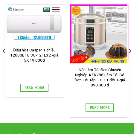
Điều hòa Casper 1 chiều
12000BTU SC-12TL32 -giá
5.619.000đ
Nồi Làm Tỏi Đen Chuyên
Nghiệp AZK286 Làm Tỏi Cô
Đơn Tỏi Tép – BH 1 đổi 1-giá
890.000 ₫
READ MORE
READ MORE