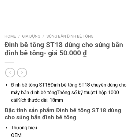
HOME
/
GIA DỤNG
/
SÚNG BẮN ĐINH BÊ TÔNG
Đinh bê tông ST18 dùng cho súng bắn
đinh bê tông- giá 50.000 ₫
Đinh bê tông ST18Đinh bê tông ST18 chuyên dùng cho
máy bắn đinh bê tôngThông số kỹ thuật1 hộp 1000
cáiKích thước dài: 18mm
Đặc tính sản phẩm Đinh bê tông ST18 dùng
cho súng bắn đinh bê tông
Thương hiệu
OEM