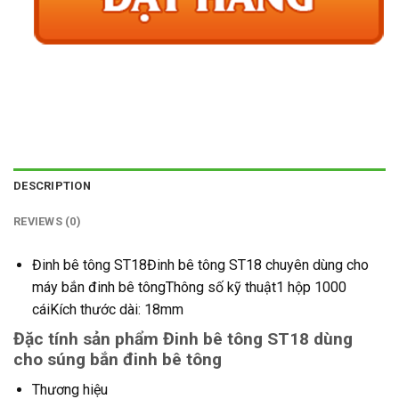
DESCRIPTION
REVIEWS (0)
Đinh bê tông ST18Đinh bê tông ST18 chuyên dùng cho
máy bắn đinh bê tôngThông số kỹ thuật1 hộp 1000
cáiKích thước dài: 18mm
Đặc tính sản phẩm Đinh bê tông ST18 dùng
cho súng bắn đinh bê tông
Thương hiệu