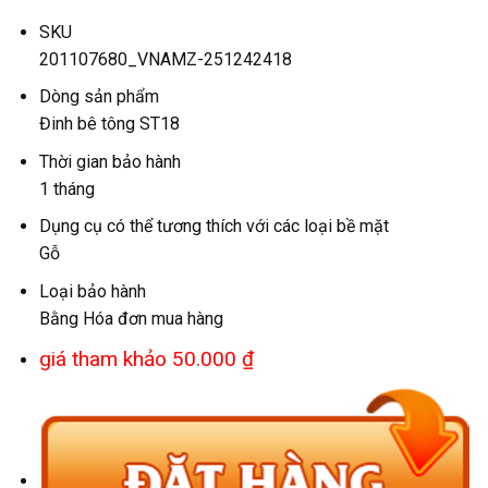
SKU
201107680_VNAMZ-251242418
Dòng sản phẩm
Đinh bê tông ST18
Thời gian bảo hành
1 tháng
Dụng cụ có thể tương thích với các loại bề mặt
Gỗ
Loại bảo hành
Bằng Hóa đơn mua hàng
giá tham khảo 50.000 ₫