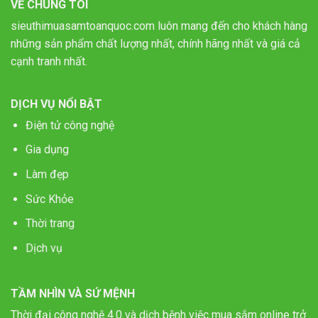
VỀ CHÚNG TÔI
sieuthimuasamtoanquoc.com luôn mang đến cho khách hàng
những sản phẩm chất lượng nhất, chính hãng nhất và giá cả
cạnh tranh nhất.
DỊCH VỤ NỔI BẬT
Điện tử công nghệ
Gia dụng
Làm đẹp
Sức Khỏe
Thời trang
Dịch vụ
TẦM NHÌN VÀ SỨ MỆNH
Thời đại công nghệ 4.0 và dịch bệnh việc mua sắm online trở