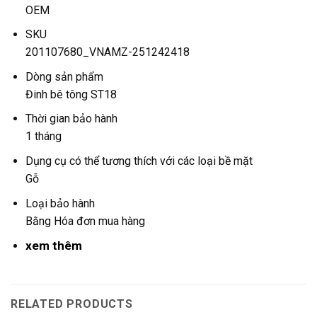
OEM
SKU
201107680_VNAMZ-251242418
Dòng sản phẩm
Đinh bê tông ST18
Thời gian bảo hành
1 tháng
Dụng cụ có thể tương thích với các loại bề mặt
Gỗ
Loại bảo hành
Bằng Hóa đơn mua hàng
xem thêm
RELATED PRODUCTS