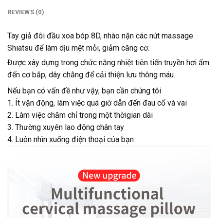
REVIEWS (0)
Tay giả đôi đầu xoa bóp 8D, nhào nặn các nút massage
Shiatsu để làm dịu mệt mỏi, giảm căng cơ.
Được xây dựng trong chức năng nhiệt tiên tiến truyền hơi ấm
đến cơ bắp, dây chằng để cải thiện lưu thông máu.
Nếu bạn có vấn đề như vậy, bạn cần chúng tôi
1. Ít vận động, làm việc quá giờ dẫn đến đau cổ và vai
2. Làm việc chăm chỉ trong một thờigian dài
3. Thường xuyên lao động chân tay
4. Luôn nhìn xuống điện thoại của bạn