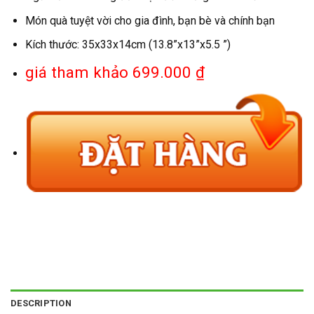
Món quà tuyệt vời cho gia đình, bạn bè và chính bạn
Kích thước: 35x33x14cm (13.8”x13”x5.5 ”)
giá tham khảo 699.000 ₫
DESCRIPTION