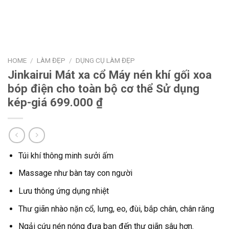
HOME
/
LÀM ĐẸP
/
DỤNG CỤ LÀM ĐẸP
Jinkairui Mát xa cổ Máy nén khí gối xoa
bóp điện cho toàn bộ cơ thể Sử dụng
kép-giá 699.000 ₫
Túi khí thông minh sưởi ấm
Massage như bàn tay con người
Lưu thông ứng dụng nhiệt
Thư giãn nhào nặn cổ, lưng, eo, đùi, bắp chân, chân răng
Ngải cứu nén nóng đưa bạn đến thư giãn sâu hơn.