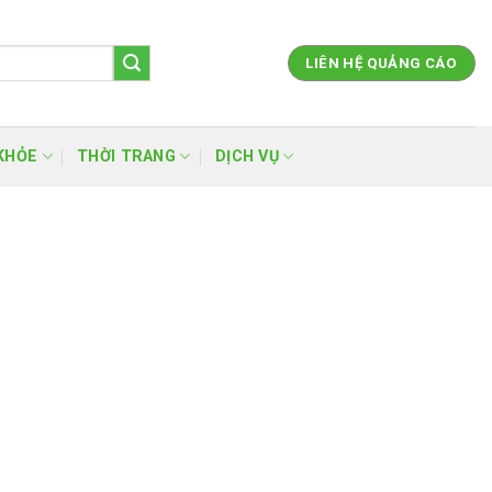
LIÊN HỆ QUẢNG CÁO
KHỎE
THỜI TRANG
DỊCH VỤ