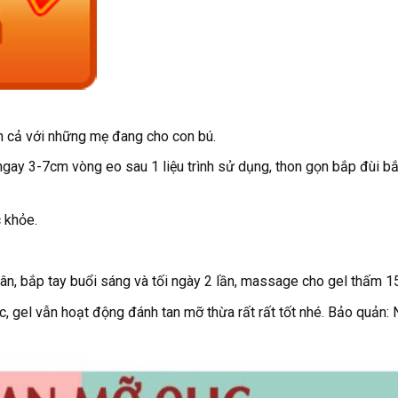
n cả với những mẹ đang cho con bú.
ngay 3-7cm vòng eo sau 1 liệu trình sử dụng, thon gọn bắp đùi b
 khỏe.
ân, bắp tay buổi sáng và tối ngày 2 lần, massage cho gel thấm 1
c, gel vẫn hoạt động đánh tan mỡ thừa rất rất tốt nhé. Bảo quản: 