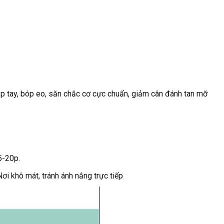
ắp tay, bóp eo, săn chắc cơ cực chuẩn, giảm cân đánh tan mỡ
5-20p.
Nơi khô mát, tránh ánh nắng trực tiếp