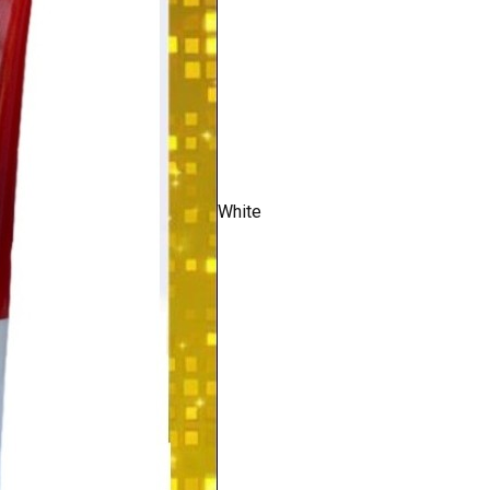
White