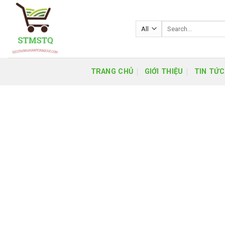
Skip
to
Search
content
for:
TRANG CHỦ
GIỚI THIỆU
TIN TỨC