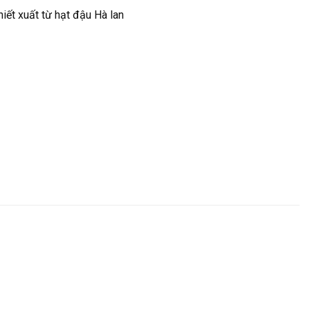
hiết xuất từ hạt đậu Hà lan