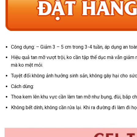
Công dụng: – Giảm 3 – 5 cm trong 3-4 tuần, áp dụng an toà
Hiệu quả tan mỡ vượt trội, ko cần tập thể dục mà vẫn giảm 
mà ko mệt mỏi.
Tuyệt đối không ảnh hưởng sinh sản, không gây hại cho sức
Cách dùng:
Thoa kem lên khu vực cần làm tan mỡ như bụng, đùi, bắp ch
Không bết dính, không cần rửa lại. Khi ra đường đi làm đi họ