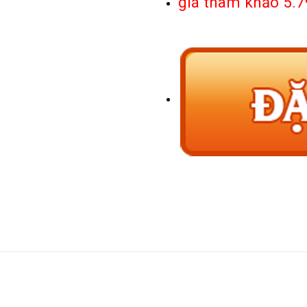
giá tham khảo 5.7