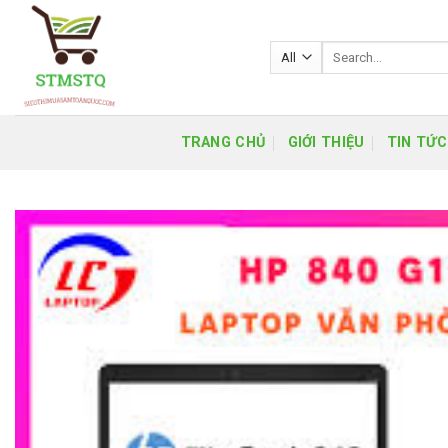
Skip
to
Search
content
for:
TRANG CHỦ
GIỚI THIỆU
TIN TỨC