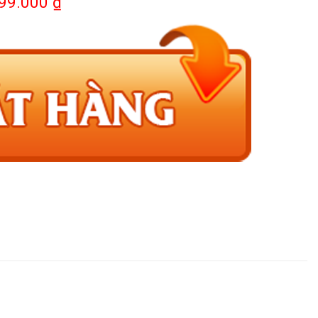
99.000 ₫