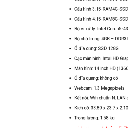
Cấu hình 3: I5-RAM4G-SS
Cấu hình 4: I5-RAM8G-SS
Bộ vi xử lý: Intel Core i5
Bộ nhớ trong: 4GB – DDR3
Ổ đĩa cứng: SSD 128G
Cạc màn hinh: Intel HD Gr
Màn hình: 14 inch HD (1366
Ổ đĩa quang: không có
Webcam: 1.3 Megapixels
Kết nối: Wifi chuẩn N, LAN 
Kích cỡ: 33.89 x 23.7 x 2.1
Trọng lượng: 1.58 kg