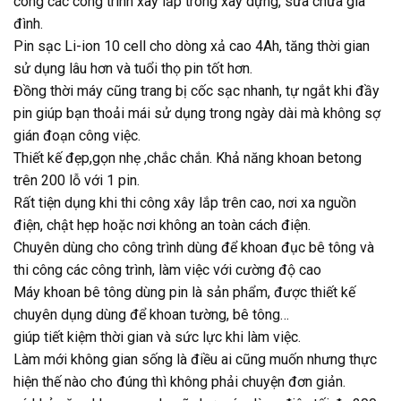
công các công trình xây lắp trong xây dựng, sửa chữa gia
đình.
Pin sạc Li-ion 10 cell cho dòng xả cao 4Ah, tăng thời gian
sử dụng lâu hơn và tuổi thọ pin tốt hơn.
Đồng thời máy cũng trang bị cốc sạc nhanh, tự ngắt khi đầy
pin giúp bạn thoải mái sử dụng trong ngày dài mà không sợ
gián đoạn công việc.
Thiết kế đẹp,gọn nhẹ ,chắc chắn. Khả năng khoan betong
trên 200 lỗ với 1 pin.
Rất tiện dụng khi thi công xây lắp trên cao, nơi xa nguồn
điện, chật hẹp hoặc nơi không an toàn cách điện.
Chuyên dùng cho công trình dùng để khoan đục bê tông và
thi công các công trình, làm việc với cường độ cao
Máy khoan bê tông dùng pin là sản phẩm, được thiết kế
chuyên dụng dùng để khoan tường, bê tông…
giúp tiết kiệm thời gian và sức lực khi làm việc.
Làm mới không gian sống là điều ai cũng muốn nhưng thực
hiện thế nào cho đúng thì không phải chuyện đơn giản.