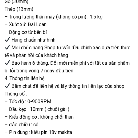
Gỗ (30mm)
Thép (13mm)
– Trọng lượng thân máy (không có pin) : 1.5 kg
– Xuất xứ: Đài Loan
– Động cơ từ bền bỉ
Hàng chuẩn như hình
Mọi chức năng Shop tư vấn đều chính xác dựa trên thực
tế và phản hồi của khách hàng
Bảo hành 6 tháng. Đổi mới miễn phí với tất cả sản phẩm
bị lỗi trong vòng 7 ngày đầu tiên
4. Thông tin liên hệ
Bấm chat để liên hệ và lấy thông tin liên lạc của shop
Thông số :
– Tốc độ : 0-900RPM
– Đầu kẹp : 10mm ( chuôi gài )
– Kiểu động cơ : không chổi than
– đảo chiều : có
– Pin dùng : kiểu pin 18v makita