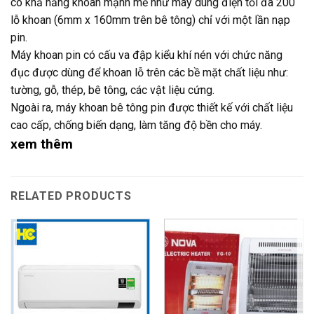
có khả năng khoan mạnh mẽ như máy dùng điện tối đa 200
lỗ khoan (6mm x 160mm trên bê tông) chỉ với một lần nạp
pin.
Máy khoan pin có cấu va đập kiểu khí nén với chức năng
đục được dùng để khoan lỗ trên các bề mặt chất liệu như:
tường, gỗ, thép, bê tông, các vật liệu cứng.
Ngoài ra, máy khoan bê tông pin được thiết kế với chất liệu
cao cấp, chống biến dạng, làm tăng độ bền cho máy.
xem thêm
RELATED PRODUCTS