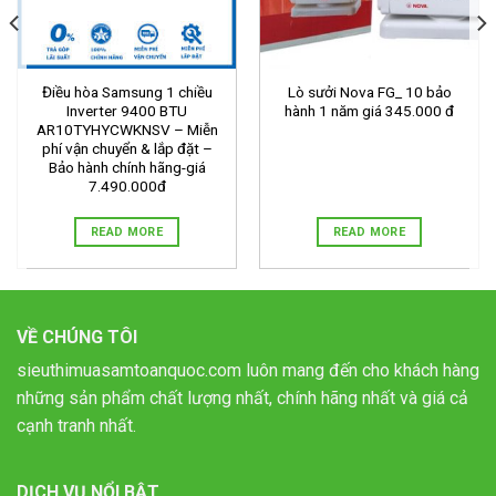
Điều hòa Samsung 1 chiều
Lò sưởi Nova FG_ 10 bảo
Inverter 9400 BTU
hành 1 năm giá 345.000 đ
AR10TYHYCWKNSV – Miễn
phí vận chuyển & lắp đặt –
Bảo hành chính hãng-giá
7.490.000đ
READ MORE
READ MORE
VỀ CHÚNG TÔI
sieuthimuasamtoanquoc.com luôn mang đến cho khách hàng
những sản phẩm chất lượng nhất, chính hãng nhất và giá cả
cạnh tranh nhất.
DỊCH VỤ NỔI BẬT