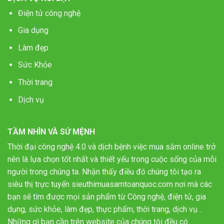
Điện tử công nghệ
Gia dụng
Làm đẹp
Sức Khỏe
Thời trang
Dịch vụ
TẦM NHÌN VÀ SỨ MỆNH
Thời đại công nghệ 4.0 và dịch bệnh việc mua sắm online trở
nên là lựa chọn tốt nhất và thiết yếu trong cuộc sống của mỗi
người trong chúng ta. Nhận thấy điều đó chúng tôi tạo ra
siêu thị trực tuyến sieuthimuasamtoanquoc.com nơi mà các
bạn sẽ tìm được mọi sản phẩm từ Công nghệ, điện tử, gia
dụng, sức khỏe, làm đẹp, thực phẩm, thời trang, dịch vụ…
Những gì bạn cần trên website của chúng tôi đều có.