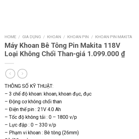
HOME
/
GIA DỤNG
/
KHOAN
/
KHOAN PIN
/
KHOAN PIN MAKITA
Máy Khoan Bê Tông Pin Makita 118V
Loại Không Chổi Than-giá 1.099.000 ₫
THÔNG SỐ KỸ THUẬT:
– 3 chế độ khoan: khoan, khoan đục, đục
– Động cơ không chổi than
– Điện thế pin : 21V 4.0 Ah
– Tốc độ không tải : 0 – 1800 v/p
– Lực đập : 0 – 330 v/p
– Phạm vi khoan : Bê tông (26mm)