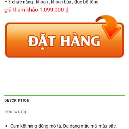
– 3 chức năng : khoan , khoan búa , đục bê tông
giá tham khảo 1.099.000 ₫
DESCRIPTION
REVIEWS (0)
Cam kết hàng đúng mô tả. Đa dạng mẫu mã, màu sắc,