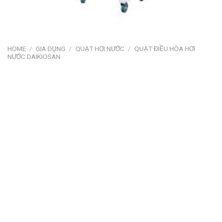
HOME
/
GIA DỤNG
/
QUẠT HƠI NƯỚC
/
QUẠT ĐIỀU HÒA HƠI
NƯỚC DAIKIOSAN