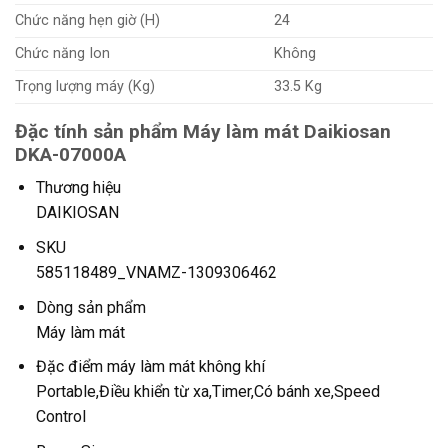
Chức năng hẹn giờ (H)
24
Chức năng Ion
Không
Trọng lượng máy (Kg)
33.5 Kg
Đặc tính sản phẩm Máy làm mát Daikiosan
DKA-07000A
Thương hiệu
DAIKIOSAN
SKU
585118489_VNAMZ-1309306462
Dòng sản phẩm
Máy làm mát
Đặc điểm máy làm mát không khí
Portable,Điều khiển từ xa,Timer,Có bánh xe,Speed
Control