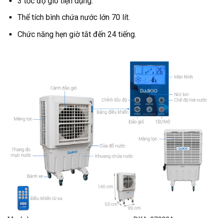
3 tốc độ gió tiện dụng.
Thể tích bình chứa nước lớn 70 lít.
Chức năng hẹn giờ tắt đến 24 tiếng.