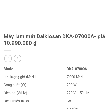
Máy làm mát Daikiosan DKA-07000A- giá
10.990.000 ₫
Model
DKA-07000A
Lưu lượng gió (M³/H)
7.000 M³/H
Công suất (W)
290 W
Điện áp (V/Hz)
220 V – 50 Hz
Điều khiển từ xa
Có