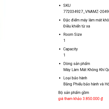
SKU
772034927_VNAMZ-2049
Đặc điểm máy làm mát khô
Điều khiển từ xa
Room Size
1
Capacity
1
Dòng sản phẩm
Máy Làm Mát Không Khí Q
Loại bảo hành
Bằng Phiếu bảo hành và H
Bộ sản phẩm gồm
giá tham khảo 3.850.000 ₫