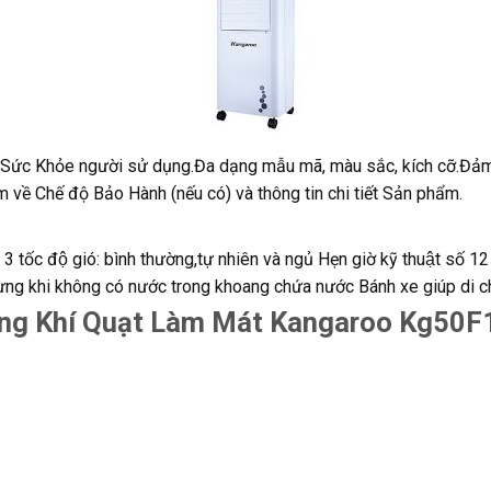
 Sức Khỏe người sử dụng.Đa dạng mẫu mã, màu sắc, kích cỡ.Đảm
m về Chế độ Bảo Hành (nếu có) và thông tin chi tiết Sản phẩm.
ốc độ gió: bình thường,tự nhiên và ngủ Hẹn giờ kỹ thuật số 
gừng khi không có nước trong khoang chứa nước Bánh xe giúp di ch
ng Khí Quạt Làm Mát Kangaroo Kg50F