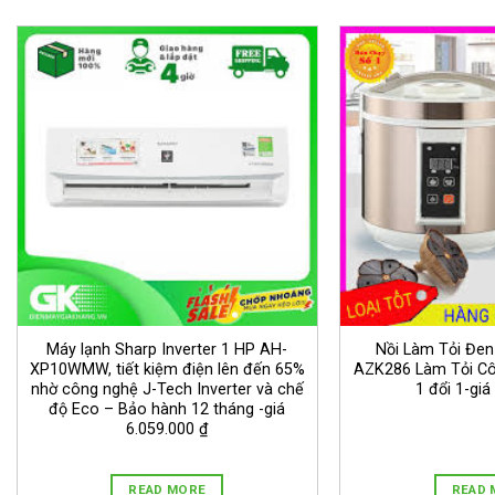
Máy lạnh Sharp Inverter 1 HP AH-
Nồi Làm Tỏi Đen
XP10WMW, tiết kiệm điện lên đến 65%
AZK286 Làm Tỏi Cô
nhờ công nghệ J-Tech Inverter và chế
1 đổi 1-giá
độ Eco – Bảo hành 12 tháng -giá
6.059.000 ₫
READ MORE
READ 