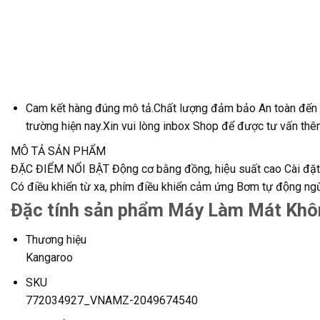
Cam kết hàng đúng mô tả.Chất lượng đảm bảo An toàn đến
trường hiện nay.Xin vui lòng inbox Shop để được tư vấn thê
MÔ TẢ SẢN PHẨM
ĐẶC ĐIỂM NỔI BẬT Động cơ bằng đồng, hiệu suất cao Cài đặt 3 t
Có điều khiển từ xa, phím điều khiển cảm ứng Bơm tự động n
Đặc tính sản phẩm Máy Làm Mát Khô
Thương hiệu
Kangaroo
SKU
772034927_VNAMZ-2049674540