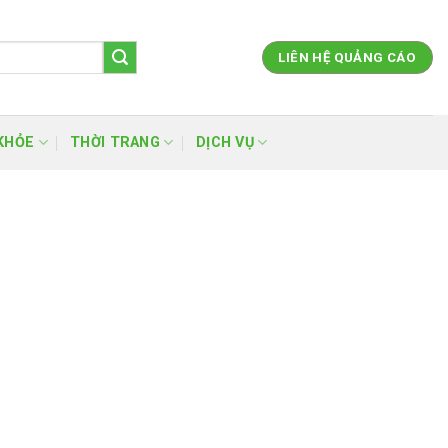
LIÊN HỆ QUẢNG CÁO
KHỎE
THỜI TRANG
DỊCH VỤ