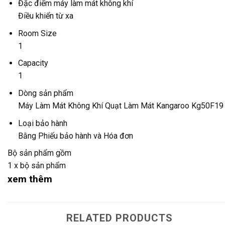
Đặc điểm máy làm mát không khí
Điều khiển từ xa
Room Size
1
Capacity
1
Dòng sản phẩm
Máy Làm Mát Không Khí Quạt Làm Mát Kangaroo Kg50F19
Loại bảo hành
Bằng Phiếu bảo hành và Hóa đơn
Bộ sản phẩm gồm
1 x bộ sản phẩm
xem thêm
RELATED PRODUCTS