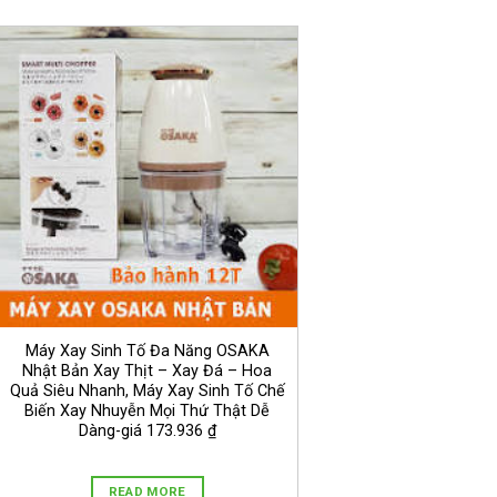
Máy Xay Sinh Tố Đa Năng OSAKA
Nhật Bản Xay Thịt – Xay Đá – Hoa
Quả Siêu Nhanh, Máy Xay Sinh Tố Chế
Biến Xay Nhuyễn Mọi Thứ Thật Dễ
Dàng-giá 173.936 ₫
READ MORE