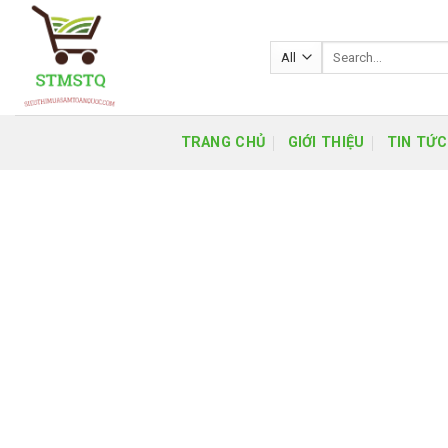
Skip
to
Search
content
for:
TRANG CHỦ
GIỚI THIỆU
TIN TỨC