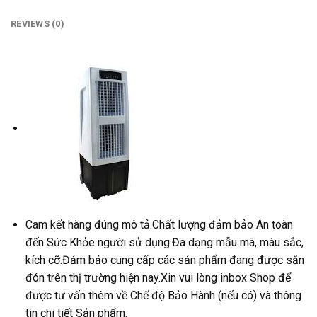
REVIEWS (0)
Cam kết hàng đúng mô tả.Chất lượng đảm bảo An toàn
đến Sức Khỏe người sử dụng.Đa dạng mẫu mã, màu sắc,
kích cỡ.Đảm bảo cung cấp các sản phẩm đang được săn
đón trên thị trường hiện nay.Xin vui lòng inbox Shop để
được tư vấn thêm về Chế độ Bảo Hành (nếu có) và thông
tin chi tiết Sản phẩm.