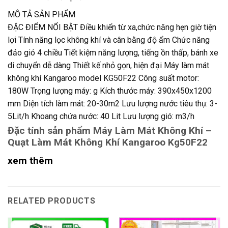
MÔ TẢ SẢN PHẨM
ĐẶC ĐIỂM NỔI BẬT Điều khiển từ xa,chức năng hẹn giờ tiện
lợi Tính năng lọc không khí và cân bằng độ ẩm Chức năng
đảo gió 4 chiều Tiết kiệm năng lượng, tiếng ồn thấp, bánh xe
di chuyển dễ dàng Thiết kế nhỏ gọn, hiện đại Máy làm mát
không khí Kangaroo model KG50F22 Công suất motor:
180W Trọng lượng máy: g Kích thước máy: 390x450x1200
mm Diện tích làm mát: 20-30m2 Lưu lượng nước tiêu thụ: 3-
5Lit/h Khoang chứa nước: 40 Lit Lưu lượng gió: m3/h
Đặc tính sản phẩm Máy Làm Mát Không Khí –
Quạt Làm Mát Không Khí Kangaroo Kg50F22
xem thêm
RELATED PRODUCTS