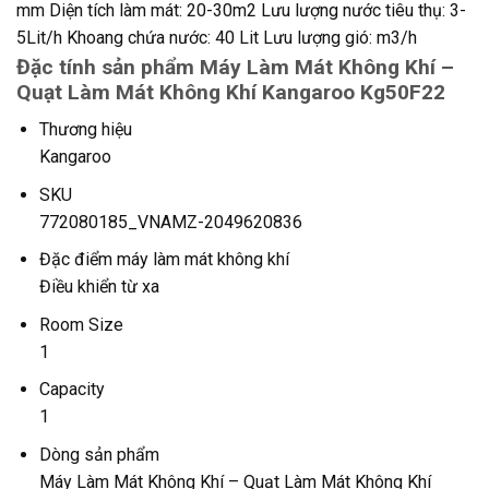
mm Diện tích làm mát: 20-30m2 Lưu lượng nước tiêu thụ: 3-
5Lit/h Khoang chứa nước: 40 Lit Lưu lượng gió: m3/h
Đặc tính sản phẩm Máy Làm Mát Không Khí –
Quạt Làm Mát Không Khí Kangaroo Kg50F22
Thương hiệu
Kangaroo
SKU
772080185_VNAMZ-2049620836
Đặc điểm máy làm mát không khí
Điều khiển từ xa
Room Size
1
Capacity
1
Dòng sản phẩm
Máy Làm Mát Không Khí – Quạt Làm Mát Không Khí