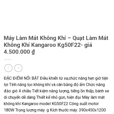
Máy Làm Mát Không Khí – Quạt Làm Mát
Không Khí Kangaroo Kg50F22- giá
4.500.000 ₫
ĐẶC ĐIỂM NỔI BẬT Điều khiển từ xa,chức năng hẹn giờ tiện
lợi Tính năng lọc không khí và cân bằng độ ẩm Chức năng
đảo gió 4 chiều Tiết kiệm năng lượng, tiếng ồn thấp, bánh xe
di chuyển dễ dàng Thiết kế nhỏ gọn, hiện đại Máy làm mát
không khí Kangaroo model KG50F22 Công suất motor:
180W Trọng lượng máy: g Kích thước máy: 390x450x1200