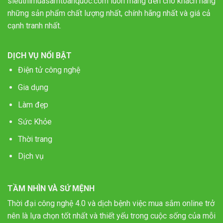
sieuthimuasamtoanquoc.com luôn mang đến cho khách hàng
những sản phẩm chất lượng nhất, chính hãng nhất và giá cả
cạnh tranh nhất.
DỊCH VỤ NỔI BẬT
Điện tử công nghệ
Gia dụng
Làm đẹp
Sức Khỏe
Thời trang
Dịch vụ
TẦM NHÌN VÀ SỨ MỆNH
Thời đại công nghệ 4.0 và dịch bệnh việc mua sắm online trở
nên là lựa chọn tốt nhất và thiết yếu trong cuộc sống của mỗi