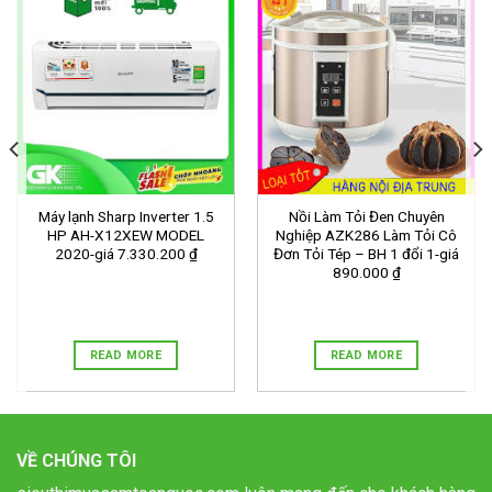
Máy lạnh Sharp Inverter 1.5
Nồi Làm Tỏi Đen Chuyên
HP AH-X12XEW MODEL
Nghiệp AZK286 Làm Tỏi Cô
2020-giá 7.330.200 ₫
Đơn Tỏi Tép – BH 1 đổi 1-giá
890.000 ₫
READ MORE
READ MORE
VỀ CHÚNG TÔI