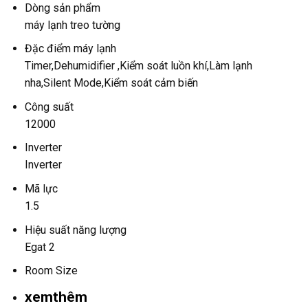
Dòng sản phẩm
máy lạnh treo tường
Đặc điểm máy lạnh
Timer,Dehumidifier ,Kiểm soát luồn khí,Làm lạnh
nha,Silent Mode,Kiểm soát cảm biến
Công suất
12000
Inverter
Inverter
Mã lực
1.5
Hiệu suất năng lượng
Egat 2
Room Size
xemthêm