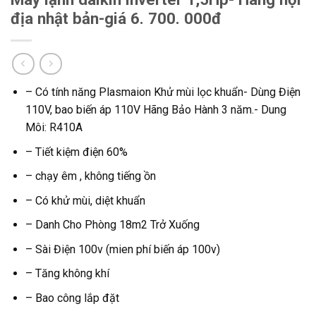
địa nhật bản-giá 6. 700. 000đ
– Có tính năng Plasmaion Khử mùi lọc khuẩn- Dùng Điện
110V, bao biến áp 110V Hãng Bảo Hành 3 năm.- Dung
Môi: R410A
– Tiết kiệm điện 60%
– chạy êm , không tiếng ồn
– Có khử mùi, diệt khuẩn
– Danh Cho Phòng 18m2 Trở Xuống
– Sài Điện 100v (mien phí biến áp 100v)
– Tăng không khí
– Bao công lắp đặt