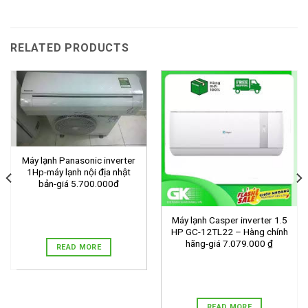
RELATED PRODUCTS
Máy lạnh Panasonic inverter
1Hp-máy lạnh nội địa nhật
bản-giá 5.700.000đ
Máy lạnh Casper inverter 1.5
HP GC-12TL22 – Hàng chính
hãng-giá 7.079.000 ₫
READ MORE
READ MORE