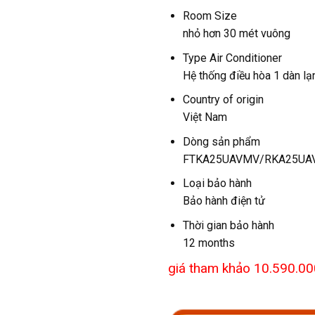
Room Size
nhỏ hơn 30 mét vuông
Type Air Conditioner
Hệ thống điều hòa 1 dàn lạ
Country of origin
Việt Nam
Dòng sản phẩm
FTKA25UAVMV/RKA25UA
Loại bảo hành
Bảo hành điện tử
Thời gian bảo hành
12 months
giá tham khảo 10.590.00