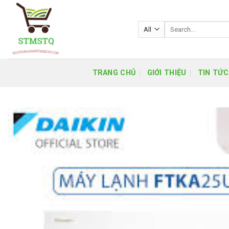
Skip
to
Search
content
for:
TRANG CHỦ
GIỚI THIỆU
TIN TỨC