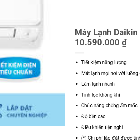
Máy Lạnh Daiki
10.590.000 ₫
Tiết kiệm năng lượng
Mát lạnh mọi nơi với luồng
Làm lạnh nhanh
Tinh lọc không khí
Chức năng chống ẩm mốc
Độ bền cao
Điều khiển tiện nghi
(*) Chi phí lắp đặt được tín