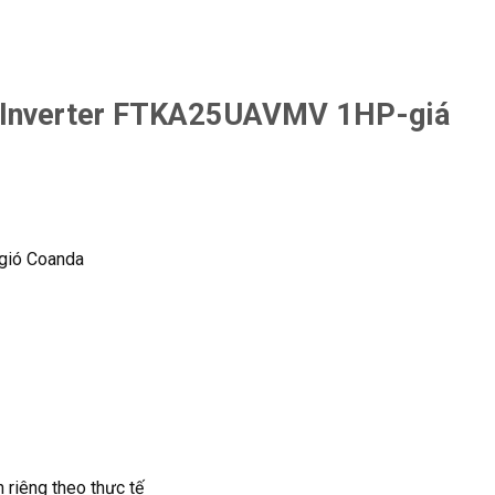
n Inverter FTKA25UAVMV 1HP-giá
 gió Coanda
h riêng theo thực tế