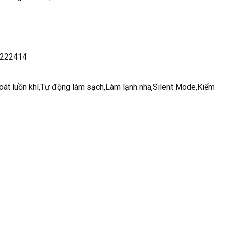
222414
oát luồn khí,Tự động làm sạch,Làm lạnh nha,Silent Mode,Kiểm