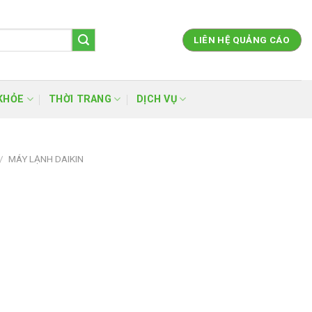
LIÊN HỆ QUẢNG CÁO
KHỎE
THỜI TRANG
DỊCH VỤ
/
MÁY LẠNH DAIKIN