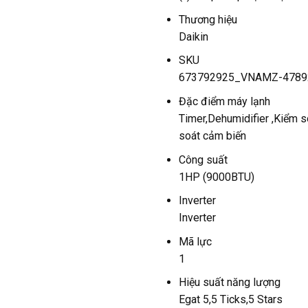
Thương hiệu
Daikin
SKU
673792925_VNAMZ-4789
Đặc điểm máy lạnh
Timer,Dehumidifier ,Kiểm s
soát cảm biến
Công suất
1HP (9000BTU)
Inverter
Inverter
Mã lực
1
Hiệu suất năng lượng
Egat 5,5 Ticks,5 Stars