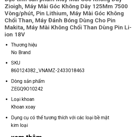
Zioigh, Máy Mài Góc Không Dây 125Mm 7500
Vòng/phút, Pin Lithium, Máy Mài Góc Không
Chổi Than, Máy Đánh Bóng Dùng Cho Pin
Makita, Máy Mài Không Chổi Than Dùng Pin Li-
ion 18V
Thương hiệu
No Brand
SKU
860124382_VNAMZ-2433018463
Dòng sản phẩm
ZEGQ9O10242
Loại khoan
Khoan xoay
Dụng cụ có thể tương thích với các loại bề mặt
kim loại