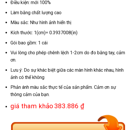
Điều kiện: mới 100%
Làm bằng chất lượng cao
Màu sắc: Như hình ảnh hiển thị
Kích thước: 1(cm)= 0.3937008(in)
Gói bao gồm: 1 cái
Vui lòng cho phép chênh lệch 1-2cm do đo bằng tay, cảm
ơn.
Lưu ý: Do sự khác biệt giữa các màn hình khác nhau, hình
ảnh có thể không
Phản ánh màu sắc thực tế của sản phẩm. Cảm ơn sự
thông cảm của bạn.
giá tham khảo
383.886 ₫