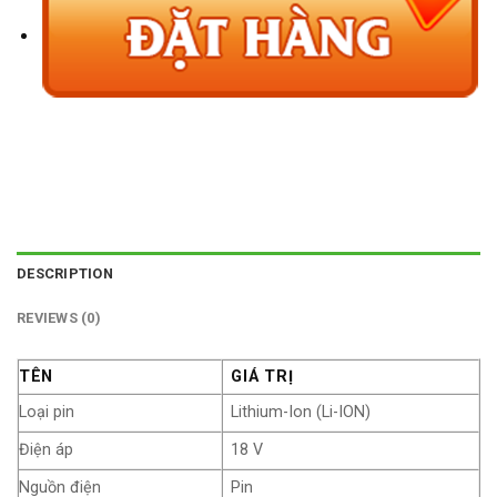
DESCRIPTION
REVIEWS (0)
TÊN
GIÁ TRỊ
Loại pin
Lithium-Ion (Li-ION)
Điện áp
18 V
Nguồn điện
Pin