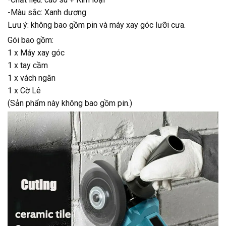
-Màu sắc: Xanh dương
Lưu ý: không bao gồm pin và máy xay góc lưỡi cưa.
Gói bao gồm:
1 x Máy xay góc
1 x tay cầm
1 x vách ngăn
1 x Cờ Lê
(Sản phẩm này không bao gồm pin.)