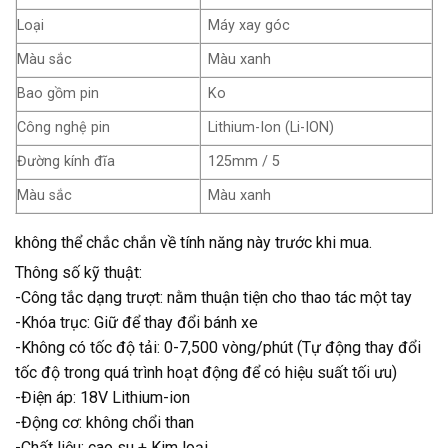
Loại
Máy xay góc
Màu sắc
Màu xanh
Bao gồm pin
Ko
Công nghệ pin
Lithium-Ion (Li-ION)
Đường kính đĩa
125mm / 5
Màu sắc
Màu xanh
không thể chắc chắn về tính năng này trước khi mua.
Thông số kỹ thuật:
-Công tắc dạng trượt: nằm thuận tiện cho thao tác một tay
-Khóa trục: Giữ để thay đổi bánh xe
-Không có tốc độ tải: 0-7,500 vòng/phút (Tự động thay đổi
tốc độ trong quá trình hoạt động để có hiệu suất tối ưu)
-Điện áp: 18V Lithium-ion
-Động cơ: không chổi than
-Chất liệu: cao su + Kim loại