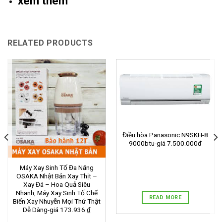
xem thêm
RELATED PRODUCTS
Điều hòa Panasonic N9SKH-8
9000btu-giá 7.500.000đ
Máy Xay Sinh Tố Đa Năng
OSAKA Nhật Bản Xay Thịt –
Xay Đá – Hoa Quả Siêu
Nhanh, Máy Xay Sinh Tố Chế
READ MORE
Biến Xay Nhuyễn Mọi Thứ Thật
Dễ Dàng-giá 173.936 ₫