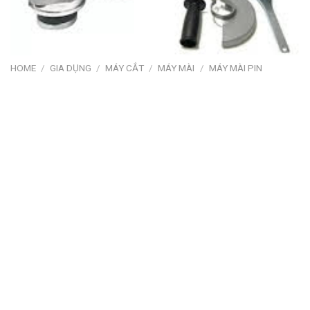
HOME
/
GIA DỤNG
/
MÁY CẮT
/
MÁY MÀI
/
MÁY MÀI PIN