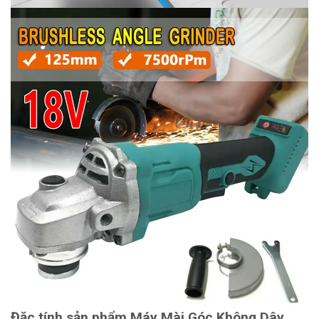
Đặc tính sản phẩm Máy Mài Góc Không Dây