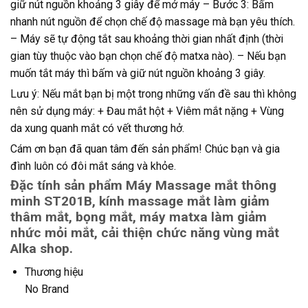
giữ nút nguồn khoảng 3 giây để mở máy – Bước 3: Bấm
nhanh nút nguồn để chọn chế độ massage mà bạn yêu thích.
– Máy sẽ tự động tắt sau khoảng thời gian nhất định (thời
gian tùy thuộc vào bạn chọn chế độ matxa nào). – Nếu bạn
muốn tắt máy thì bấm và giữ nút nguồn khoảng 3 giây.
Lưu ý: Nếu mắt bạn bị một trong những vấn đề sau thì không
nên sử dụng máy: + Đau mắt hột + Viêm mắt nặng + Vùng
da xung quanh mắt có vết thương hở.
Cám ơn bạn đã quan tâm đến sản phẩm! Chúc bạn và gia
đình luôn có đôi mắt sáng và khỏe.
Đặc tính sản phẩm Máy Massage mắt thông
minh ST201B, kính massage mắt làm giảm
thâm mắt, bọng mắt, máy matxa làm giảm
nhức mỏi mắt, cải thiện chức năng vùng mắt
Alka shop.
Thương hiệu
No Brand