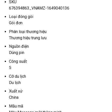
SKU
676394863_VNAMZ-1649040136
Loại đóng gói
Gói đơn
Phân loại thương hiệu
Thương hiệu trung lưu
Nguồn điện
Dùng pin
Công suất
5
Cỡ du lịch
Du lịch
Xuất xứ
China
Mẫu mã