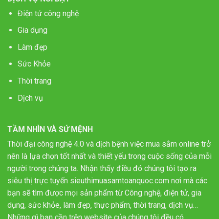
Điện tử công nghệ
Gia dụng
Làm đẹp
Sức Khỏe
Thời trang
Dịch vụ
TẦM NHÌN VÀ SỨ MỆNH
Thời đại công nghệ 4.0 và dịch bệnh việc mua sắm online trở
nên là lựa chọn tốt nhất và thiết yếu trong cuộc sống của mỗi
người trong chúng ta. Nhận thấy điều đó chúng tôi tạo ra
siêu thị trực tuyến sieuthimuasamtoanquoc.com nơi mà các
bạn sẽ tìm được mọi sản phẩm từ Công nghệ, điện tử, gia
dụng, sức khỏe, làm đẹp, thực phẩm, thời trang, dịch vụ…
Những gì bạn cần trên website của chúng tôi đều có.