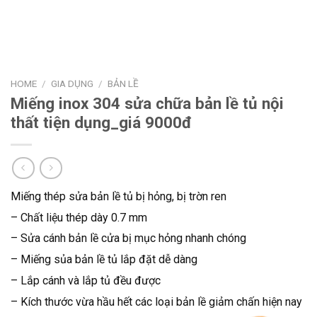
HOME
/
GIA DỤNG
/
BẢN LỀ
Miếng inox 304 sửa chữa bản lề tủ nội
thất tiện dụng_giá 9000đ
Miếng thép sửa bản lề tủ bị hỏng, bị trờn ren
– Chất liệu thép dày 0.7 mm
– Sửa cánh bản lề cửa bị mục hỏng nhanh chóng
– Miếng sủa bản lề tủ lắp đặt dễ dàng
– Lắp cánh và lắp tủ đều được
– Kích thước vừa hầu hết các loại bản lề giảm chấn hiện nay