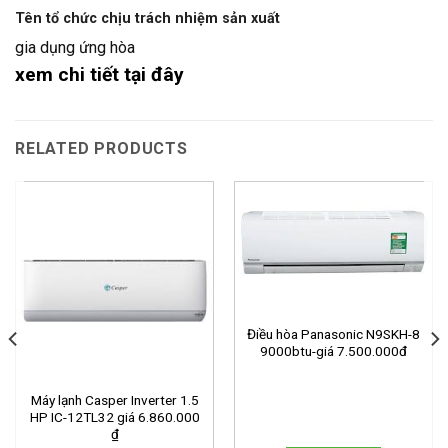
Tên tổ chức chịu trách nhiệm sản xuất
gia dụng ứng hòa
xem chi tiết tại đây
RELATED PRODUCTS
Điều hòa Panasonic N9SKH-8
9000btu-giá 7.500.000đ
Máy lạnh Casper Inverter 1.5
HP IC-12TL32 giá 6.860.000
₫