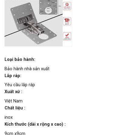
Loại bảo hành:
Bảo hành nhà sản xuất
Lắp ráp:
Yêu cầu lắp ráp
Xuất xứ :
Việt Nam
Chất liệu :
inox
Kích thước (dài x rộng x cao) :
9cm x9cm