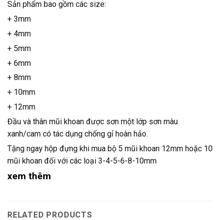
Sản phẩm bao gồm các size:
+ 3mm
+ 4mm
+ 5mm
+ 6mm
+ 8mm
+ 10mm
+ 12mm
Đầu và thân mũi khoan được sơn một lớp sơn màu
xanh/cam có tác dụng chống gỉ hoàn hảo.
Tặng ngay hộp đựng khi mua bộ 5 mũi khoan 12mm hoặc 10
mũi khoan đối với các loại 3-4-5-6-8-10mm
xem thêm
RELATED PRODUCTS