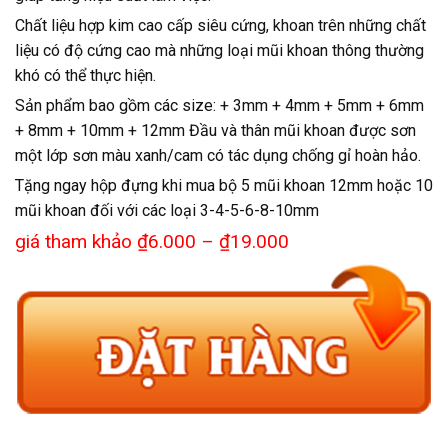
Chất liệu hợp kim cao cấp siêu cứng, khoan trên những chất
liệu có độ cứng cao mà những loại mũi khoan thông thường
khó có thể thực hiện.
Sản phẩm bao gồm các size: + 3mm + 4mm + 5mm + 6mm
+ 8mm + 10mm + 12mm Đầu và thân mũi khoan được sơn
một lớp sơn màu xanh/cam có tác dụng chống gỉ hoàn hảo.
Tặng ngay hộp đựng khi mua bộ 5 mũi khoan 12mm hoặc 10
mũi khoan đối với các loại 3-4-5-6-8-10mm
giá tham khảo ₫6.000 – ₫19.000