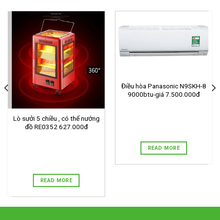
Điều hòa Panasonic N9SKH-8
9000btu-giá 7.500.000đ
Lò sưởi 5 chiều , có thể nướng
đồ RE0352 627.000đ
READ MORE
READ MORE