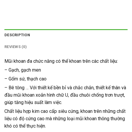
DESCRIPTION
REVIEWS (0)
Mũi khoan đa chức năng có thể khoan trên các chất liệu:
– Gạch, gạch men
– Gốm sứ, thạch cao
– Bê tông … Với thiết kế bền bỉ và chắc chắn, thiết kế thân và
đầu mũi khoan xoắn hình chữ U, đầu chuôi chống trơn trượt,
giúp tăng hiệu suất làm việc.
Chất liệu hợp kim cao cấp siêu cứng, khoan trên những chất
liệu có độ cứng cao mà những loại mũi khoan thông thường
khó có thể thực hiện.