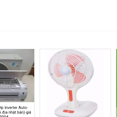
Hp Inverter Auto-
i địa nhật bản)-giá