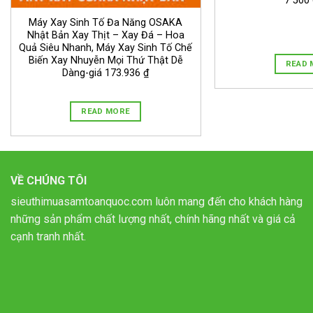
7 500
Máy Xay Sinh Tố Đa Năng OSAKA
Nhật Bản Xay Thịt – Xay Đá – Hoa
Quả Siêu Nhanh, Máy Xay Sinh Tố Chế
Biến Xay Nhuyễn Mọi Thứ Thật Dễ
READ 
Dàng-giá 173.936 ₫
READ MORE
VỀ CHÚNG TÔI
sieuthimuasamtoanquoc.com luôn mang đến cho khách hàng
những sản phẩm chất lượng nhất, chính hãng nhất và giá cả
cạnh tranh nhất.