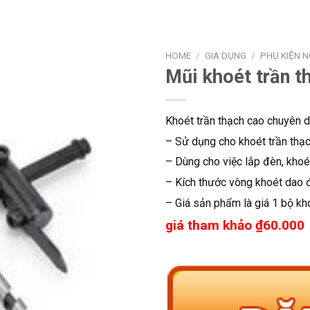
HOME
/
GIA DỤNG
/
PHỤ KIỆN 
Mũi khoét trần 
Khoét trần thạch cao chuyên 
– Sử dụng cho khoét trần thạch
– Dùng cho việc lắp đèn, khoé
– Kích thước vòng khoét dao 
– Giá sản phẩm là giá 1 bộ kh
giá tham khảo ₫60.000