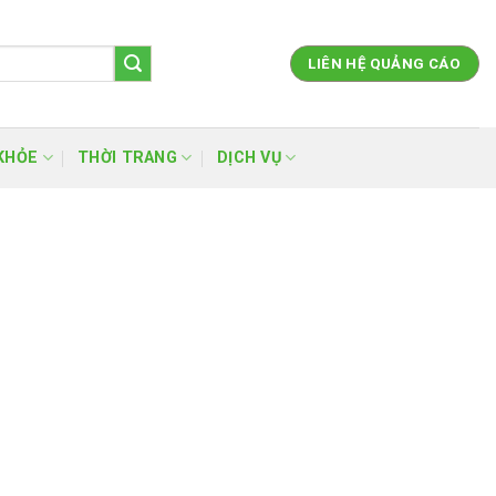
LIÊN HỆ QUẢNG CÁO
KHỎE
THỜI TRANG
DỊCH VỤ