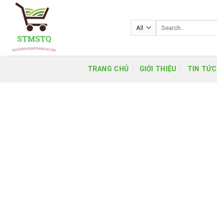
Skip
to
Search
content
for:
TRANG CHỦ
GIỚI THIỆU
TIN TỨC