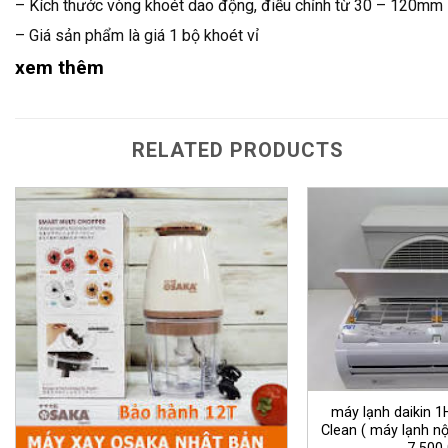
– Kích thước vòng khoét dao động, điều chỉnh từ 30 – 120mm
– Giá sản phẩm là giá 1 bộ khoét vỉ
xem thêm
RELATED PRODUCTS
máy lạnh daikin 1
Clean ( máy lạnh nộ