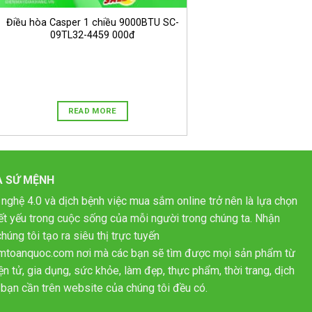
Điều hòa Casper 1 chiều 9000BTU SC-
09TL32-4459 000đ
READ MORE
À SỨ MỆNH
 nghệ 4.0 và dịch bệnh việc mua sắm online trở nên là lựa chọn
hiết yếu trong cuộc sống của mỗi người trong chúng ta. Nhận
húng tôi tạo ra siêu thị trực tuyến
mtoanquoc.com nơi mà các bạn sẽ tìm được mọi sản phẩm từ
n tử, gia dụng, sức khỏe, làm đẹp, thực phẩm, thời trang, dịch
bạn cần trên website của chúng tôi đều có.