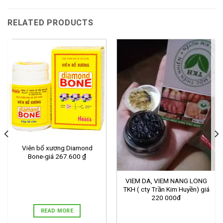
RELATED PRODUCTS
Viên bổ xương Diamond
Bone-giá 267.600 ₫
VIEM DA, VIEM NANG LONG
TKH ( cty Trần Kim Huyền) giá
220 000đ
READ MORE