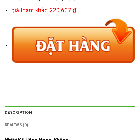
giá tham khảo 220.607 ₫
DESCRIPTION
REVIEWS (0)