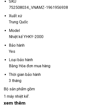
SKU
752508034_VNAMZ-1961956938
Xuất xứ
Trung Quốc
Model
Nhiệt kế YHKY-2000
Bảo hành
Yes
Loại bảo hành
Bằng Hóa đơn mua hàng
Thời gian bảo hành
3 tháng
Bộ sản phẩm gồm
1 máy nhiệt kế’.
xem thêm