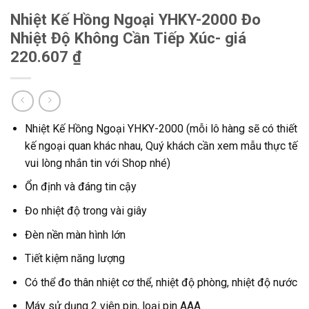
Nhiệt Kế Hồng Ngoại YHKY-2000 Đo
Nhiệt Độ Không Cần Tiếp Xúc- giá
220.607 ₫
Nhiệt Kế Hồng Ngoại YHKY-2000 (mỗi lô hàng sẽ có thiết
kế ngoại quan khác nhau, Quý khách cần xem mẫu thực tế
vui lòng nhắn tin với Shop nhé)
Ổn định và đáng tin cậy
Đo nhiệt độ trong vài giây
Đèn nền màn hình lớn
Tiết kiệm năng lượng
Có thể đo thân nhiệt cơ thể, nhiệt độ phòng, nhiệt độ nước
Máy sử dụng 2 viên pin, loại pin AAA