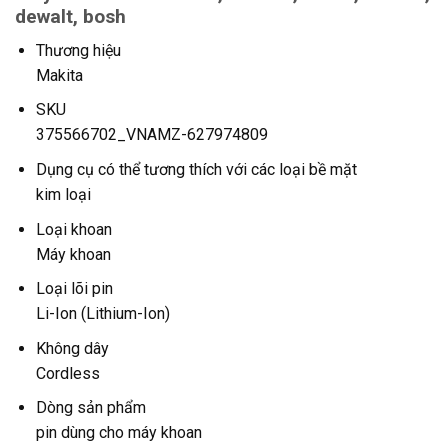
dewalt, bosh
Thương hiệu
Makita
SKU
375566702_VNAMZ-627974809
Dụng cụ có thể tương thích với các loại bề mặt
kim loại
Loại khoan
Máy khoan
Loại lõi pin
Li-Ion (Lithium-Ion)
Không dây
Cordless
Dòng sản phẩm
pin dùng cho máy khoan