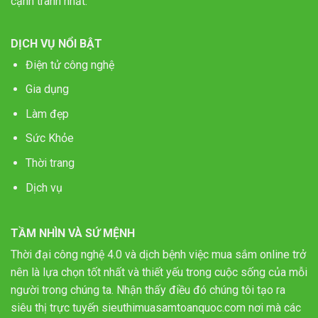
cạnh tranh nhất.
DỊCH VỤ NỔI BẬT
Điện tử công nghệ
Gia dụng
Làm đẹp
Sức Khỏe
Thời trang
Dịch vụ
TẦM NHÌN VÀ SỨ MỆNH
Thời đại công nghệ 4.0 và dịch bệnh việc mua sắm online trở
nên là lựa chọn tốt nhất và thiết yếu trong cuộc sống của mỗi
người trong chúng ta. Nhận thấy điều đó chúng tôi tạo ra
siêu thị trực tuyến sieuthimuasamtoanquoc.com nơi mà các