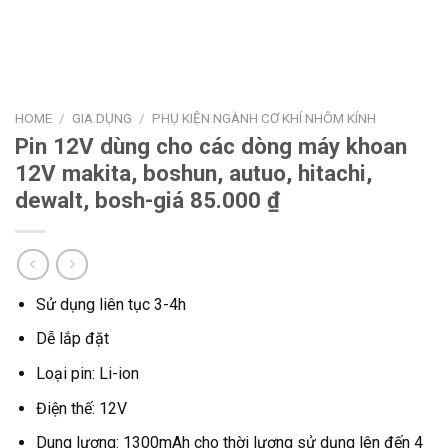
HOME
/
GIA DỤNG
/
PHỤ KIỆN NGÀNH CƠ KHÍ NHÔM KÍNH
Pin 12V dùng cho các dòng máy khoan
12V makita, boshun, autuo, hitachi,
dewalt, bosh-giá 85.000 ₫
Sử dụng liên tục 3-4h
Dễ lắp đặt
Loại pin: Li-ion
Điện thế: 12V
Dung lượng: 1300mAh cho thời lượng sử dụng lên đến 4