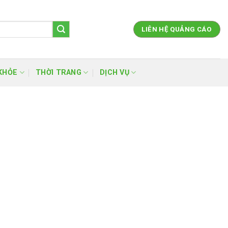
LIÊN HỆ QUẢNG CÁO
KHỎE
THỜI TRANG
DỊCH VỤ