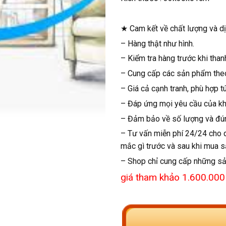
★ Cam kết về chất lượng và dị
– Hàng thật như hình.
– Kiểm tra hàng trước khi than
– Cung cấp các sản phẩm theo 
– Giá cả cạnh tranh, phù hợp tú
– Đáp ứng mọi yêu cầu của khá
– Đảm bảo về số lượng và đún
– Tư vấn miễn phí 24/24 cho 
mắc gì trước và sau khi mua 
– Shop chỉ cung cấp những sản
giá tham khảo 1.600.000