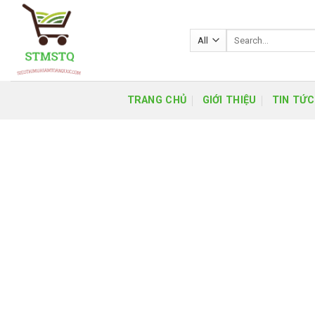
Skip
to
Search
content
for:
TRANG CHỦ
GIỚI THIỆU
TIN TỨC