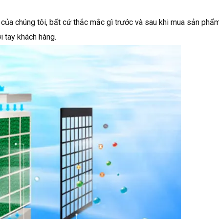
ủa chúng tôi, bất cứ thắc mắc gì trước và sau khi mua sản phẩm
i tay khách hàng.