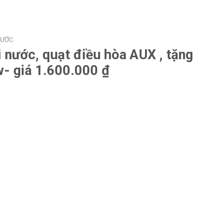
NƯỚC
i nước, quạt điều hòa AUX , tặng
- giá 1.600.000 ₫