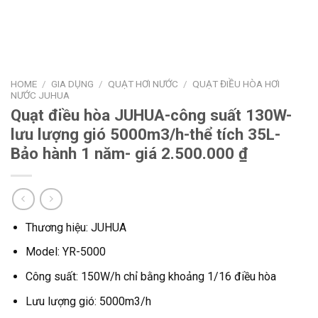
HOME
/
GIA DỤNG
/
QUẠT HƠI NƯỚC
/
QUẠT ĐIỀU HÒA HƠI
NƯỚC JUHUA
Quạt điều hòa JUHUA-công suất 130W-
lưu lượng gió 5000m3/h-thể tích 35L-
Bảo hành 1 năm- giá 2.500.000 ₫
Thương hiệu: JUHUA
Model: YR-5000
Công suất: 150W/h chỉ bằng khoảng 1/16 điều hòa
Lưu lượng gió: 5000m3/h