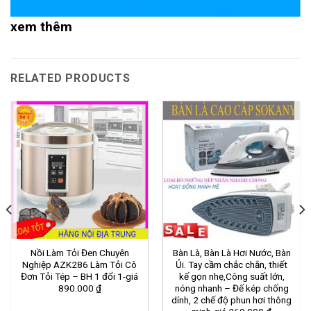
xem thêm
RELATED PRODUCTS
Nồi Làm Tỏi Đen Chuyên
Bàn Là, Bàn Là Hơi Nước, Bàn
Nghiệp AZK286 Làm Tỏi Cô
Ủi. Tay cầm chắc chắn, thiết
Đơn Tỏi Tép – BH 1 đổi 1-giá
kế gọn nhẹ,Công suất lớn,
890.000 ₫
nóng nhanh – Đế kép chống
dính, 2 chế độ phun hơi thông