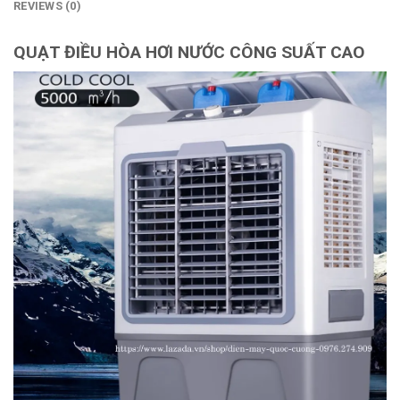
REVIEWS (0)
QUẠT ĐIỀU HÒA HƠI NƯỚC CÔNG SUẤT CAO