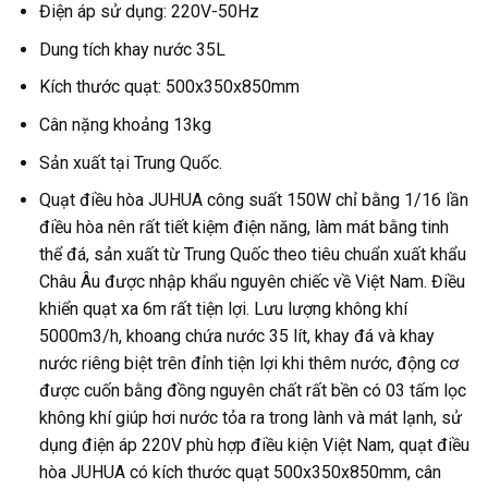
Điện áp sử dụng: 220V-50Hz
Dung tích khay nước 35L
Kích thước quạt: 500x350x850mm
Cân nặng khoảng 13kg
Sản xuất tại Trung Quốc.
Quạt điều hòa JUHUA công suất 150W chỉ bằng 1/16 lần
điều hòa nên rất tiết kiệm điện năng, làm mát bằng tinh
thể đá, sản xuất từ Trung Quốc theo tiêu chuẩn xuất khẩu
Châu Âu được nhập khẩu nguyên chiếc về Việt Nam. Điều
khiển quạt xa 6m rất tiện lợi. Lưu lượng không khí
5000m3/h, khoang chứa nước 35 lít, khay đá và khay
nước riêng biệt trên đỉnh tiện lợi khi thêm nước, động cơ
được cuốn bằng đồng nguyên chất rất bền có 03 tấm lọc
không khí giúp hơi nước tỏa ra trong lành và mát lạnh, sử
dụng điện áp 220V phù hợp điều kiện Việt Nam, quạt điều
hòa JUHUA có kích thước quạt 500x350x850mm, cân