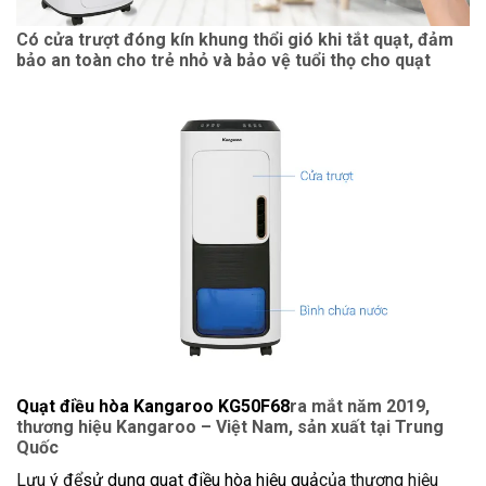
Có cửa trượt đóng kín khung thổi gió khi tắt quạt, đảm
bảo an toàn cho trẻ nhỏ và bảo vệ tuổi thọ cho quạt
Quạt điều hòa Kangaroo KG50F68
ra mắt năm 2019,
thương hiệu Kangaroo – Việt Nam, sản xuất tại Trung
Quốc
Lưu ý để
sử dụng quạt điều hòa hiệu quả
của thương hiệu