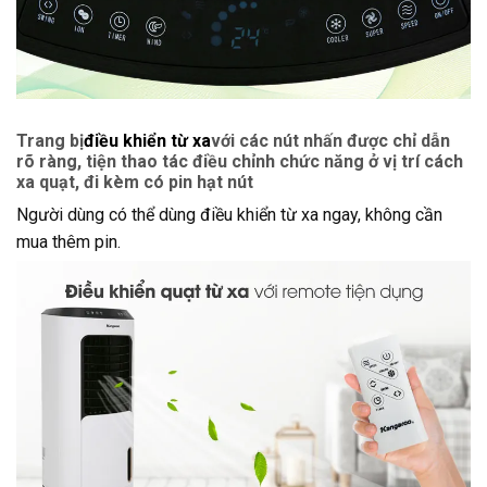
Trang bị
điều khiển từ xa
với các nút nhấn được chỉ dẫn
rõ ràng, tiện thao tác điều chỉnh chức năng ở vị trí cách
xa quạt, đi kèm có pin hạt nút
Người dùng có thể dùng điều khiển từ xa ngay, không cần
mua thêm pin.