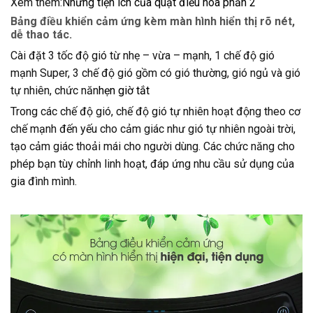
Xem thêm:
Những tiện ích của quạt điều hòa phần 2
Bảng điều khiển cảm ứng kèm màn hình hiển thị rõ nét,
dễ thao tác.
Cài đặt 3 tốc độ gió từ nhẹ – vừa – mạnh, 1 chế độ gió
mạnh Super, 3 chế độ gió gồm có gió thường, gió ngủ và gió
tự nhiên, chức năn
hẹn giờ tắt
Trong các chế độ gió, chế độ gió tự nhiên hoạt động theo cơ
chế mạnh đến yếu cho cảm giác như gió tự nhiên ngoài trời,
tạo cảm giác thoải mái cho người dùng. Các chức năng cho
phép bạn tùy chỉnh linh hoạt, đáp ứng nhu cầu sử dụng của
gia đình mình.