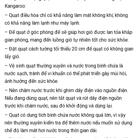
Kangaroo:
– Quạt điều hòa chỉ có khẳ năng làm mát không khí, không
có khả năng làm lạnh như máy lạnh.
– Để quạt ở góc phòng để sẽ giúp hơi gió được lan tỏa khắp
gian phòng, mang đến luồng gió tự nhiên tốt cho sức khỏe.
– Đặt quạt cách tường tối thiểu 20 cm để quạt có không gian
lấy gió.
– Vệ sinh quạt thường xuyên và nước trong bình chứa là
nước sạch, tránh để vi khuẩn có thể phát triển gây mùi hôi,
ảnh hưởng đến sức khỏe.
– Nên châm nước trước khi ghim dây điện vào nguồn điện.
Nếu đang dùng quạt, nên tắt quạt và rút dây điện nguồn
trước khi châm nước, sau đó khởi động và dùng lại.
– Quạt có dung tích bình chứa nước không quá lớn, vì vậy
nên thường xuyên kiểm tra để thêm nước nếu muốn sử dụng
chế độ làm mát hơi nước trong thời gian dài.