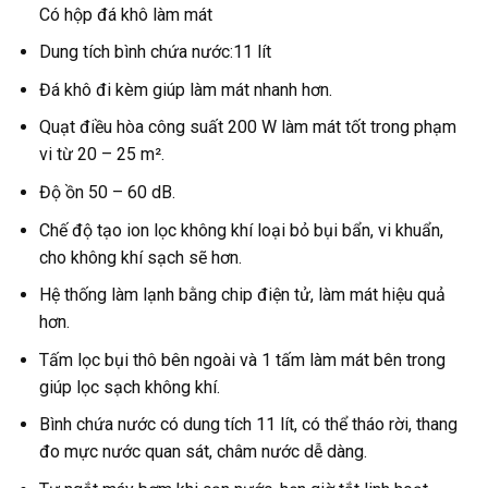
Có hộp đá khô làm mát
Dung tích bình chứa nước:11 lít
Đá khô đi kèm giúp làm mát nhanh hơn.
Quạt điều hòa công suất 200 W làm mát tốt trong phạm
vi từ 20 – 25 m².
Độ ồn 50 – 60 dB.
Chế độ tạo ion lọc không khí loại bỏ bụi bẩn, vi khuẩn,
cho không khí sạch sẽ hơn.
Hệ thống làm lạnh bằng chip điện tử, làm mát hiệu quả
hơn.
Tấm lọc bụi thô bên ngoài và 1 tấm làm mát bên trong
giúp lọc sạch không khí.
Bình chứa nước có dung tích 11 lít, có thể tháo rời, thang
đo mực nước quan sát, châm nước dễ dàng.