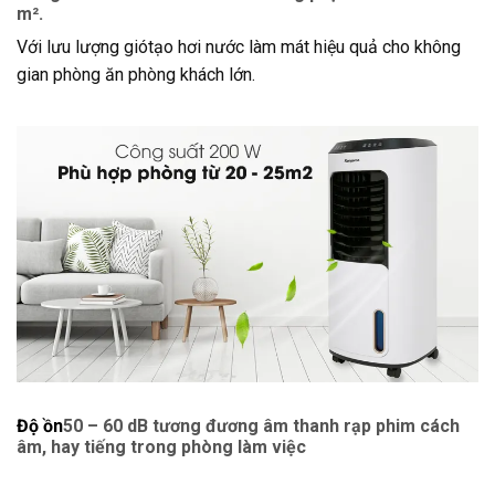
m².
Với lưu lượng giótạo hơi nước làm mát hiệu quả cho không
gian phòng ăn phòng khách lớn.
Độ ồn
50 – 60 dB tương đương âm thanh rạp phim cách
âm, hay tiếng trong phòng làm việc