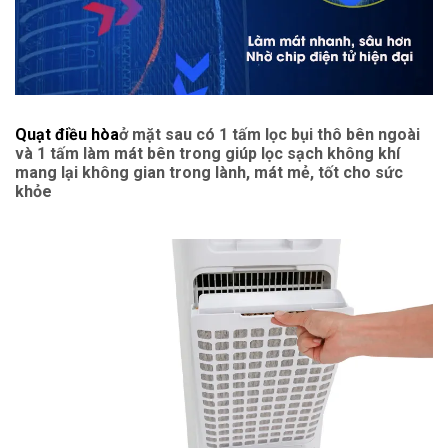
Quạt điều hòa
ở mặt sau có 1 tấm lọc bụi thô bên ngoài
và 1 tấm làm mát bên trong giúp lọc sạch không khí
mang lại không gian trong lành, mát mẻ, tốt cho sức
khỏe