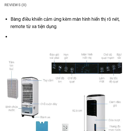
REVIEWS (0)
Bàng điều khiển cảm ứng kèm màn hình hiển thị rõ nét,
remote từ xa tiện dụng.