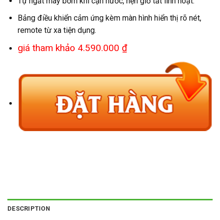
Tự ngắt máy bơm khi cạn nước, hẹn giờ tắt linh hoạt.
Bảng điều khiển cảm ứng kèm màn hình hiển thị rõ nét,
remote từ xa tiện dụng.
giá tham khảo 4.590.000 ₫
DESCRIPTION