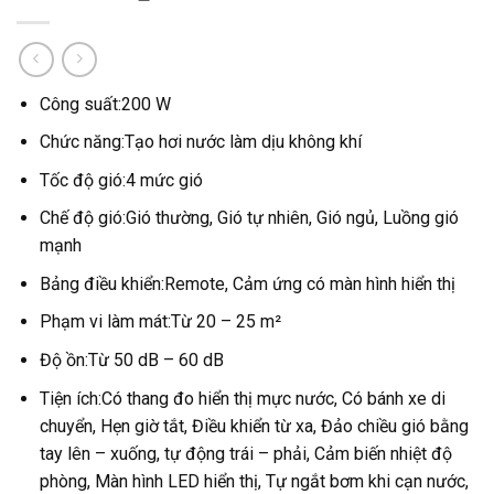
Công suất:200 W
Chức năng:Tạo hơi nước làm dịu không khí
Tốc độ gió:4 mức gió
Chế độ gió:Gió thường, Gió tự nhiên, Gió ngủ, Luồng gió
mạnh
Bảng điều khiển:Remote, Cảm ứng có màn hình hiển thị
Phạm vi làm mát:Từ 20 – 25 m²
Độ ồn:Từ 50 dB – 60 dB
Tiện ích:Có thang đo hiển thị mực nước, Có bánh xe di
chuyển, Hẹn giờ tắt, Điều khiển từ xa, Đảo chiều gió bằng
tay lên – xuống, tự động trái – phải, Cảm biến nhiệt độ
phòng, Màn hình LED hiển thị, Tự ngắt bơm khi cạn nước,