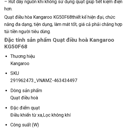
– Rút dây nguồn khi không sử dụng quạt giúp tiết kiệm điện
hơn.
Quạt điều hòa Kangaroo KG50F68thiết kế hiện đại, chức
năng đa dạng, tiện dụng, làm mát tốt, giá cả phải chăng hợp
túi tiền người tiêu dùng.
Đặc tính sản phẩm Quạt điều hoà Kangaroo
KG50F68
Thương hiệu
Kangaroo
SKU
291962473_VNAMZ-463434497
Dòng sản phẩm
Quạt điều hoà
Đặc điểm quạt
Điều khiển từ xa,Lọc không khí
Công suất (W)