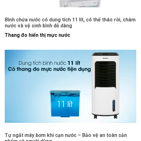
Bình chứa nước có dung tích 11 lít, có thể tháo rời, châm
nước và vệ sinh bình dễ dàng
Thang đo hiển thị mực nước
Tự ngắt máy bơm khi cạn nước – Bảo vệ an toàn sản