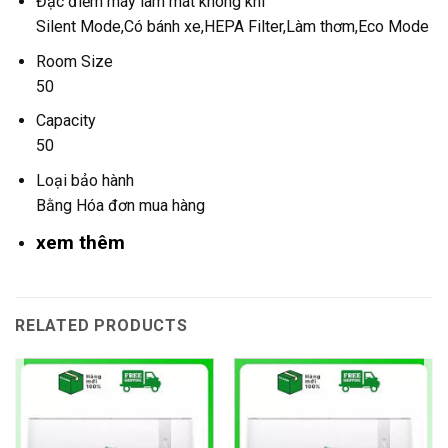
Đặc điểm máy làm mát không khí
Silent Mode,Có bánh xe,HEPA Filter,Làm thơm,Eco Mode
Room Size
50
Capacity
50
Loại bảo hành
Bằng Hóa đơn mua hàng
xem thêm
RELATED PRODUCTS