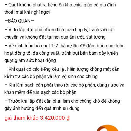
– Quạt không phát ra tiếng ồn khó chịu, giúp cả gia đình
thoải mái khi nghỉ ngơi.
—BẢO QUẢN—
– Vị trí lắp đặt phải được tính toán hợp lý, tránh việc di
chuyển và không đặt tại nơi quá ẩm ướt, sát tường.
– Vệ sinh toàn bộ quạt 1-2 tháng/lần để đảm bảo quạt luôn
hoạt động tối đa công suất, tránh bụi bẩn bám dày khiến
quạt giảm sức hoạt động.
– Khi quạt có các tiếng kêu lạ , hiện tượng không mát cần
kiểm tra các bộ phận và làm vệ sinh cho chúng
– Khi làm sạch cần phải tháo rời các bộ phận, dùng nước và
khăn mềm để rửa sạch các bộ phận
– Trước khi lắp đặt cần phải làm cho chúng khô để không
gây ảnh hưởng đến quá trình sử dụng
giá tham khảo 3.420.000 ₫