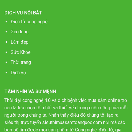
DỊCH VỤ NỔI BẬT
Điện tử công nghệ
Gia dụng
Làm đẹp
Sức Khỏe
Thời trang
Dịch vụ
TẦM NHÌN VÀ SỨ MỆNH
Thời đại công nghệ 4.0 và dịch bệnh việc mua sắm online trở
nên là lựa chọn tốt nhất và thiết yếu trong cuộc sống của mỗi
người trong chúng ta. Nhận thấy điều đó chúng tôi tạo ra
siêu thị trực tuyến sieuthimuasamtoanquoc.com nơi mà các
bạn sẽ tìm được mọi sản phẩm từ Công nghệ, điện tử, gia