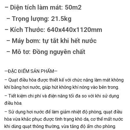
– Diện tích làm mát: 50m2
– Trọng lượng: 21.5kg
– Kích Thước: 640x440x1120mm
– Máy bơm: tự tắt khi hết nước
– Mô tơ: Đồng nguyên chất
—ĐẶC ĐIỂM SẢN PHẨM—
– Quạt điều hòa được thiết kế với chức năng làm mát không
khí bằng hơi nước, giúp hút không khí nóng vào bên trong.
– Tiết kiệm chi phí và điện năng tối đa so với khi sử dụng
điều hòa.
– Sử dụng hơi nước để làm giảm nhiệt độ phòng, quạt điều
hòa vừa khắc phục được tình trạng khô da, cơ thể mất nước
khi dùng quạt thông thường, vừa tăng độ ẩm cho phòng.