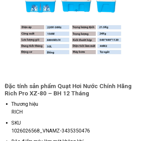
Đặc tính sản phẩm Quạt Hơi Nước Chính Hãng
Rich Pro XZ-80 – BH 12 Tháng
Thương hiệu
RICH
SKU
1026026568_VNAMZ-3435350476