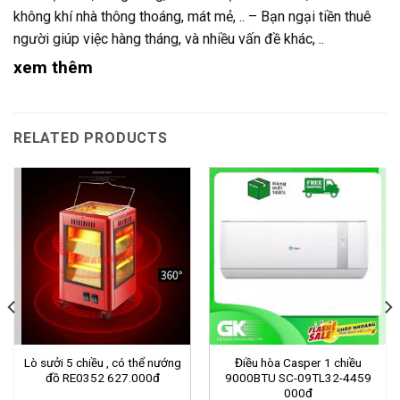
không khí nhà thông thoáng, mát mẻ, .. – Bạn ngại tiền thuê
người giúp việc hàng tháng, và nhiều vấn đề khác, ..
xem thêm
RELATED PRODUCTS
Lò sưởi 5 chiều , có thể nướng
Điều hòa Casper 1 chiều
đồ RE0352 627.000đ
9000BTU SC-09TL32-4459
000đ