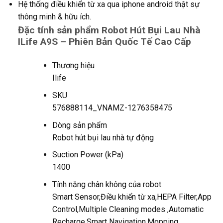
Hệ thống điều khiển từ xa qua iphone android thật sự
thông minh & hữu ích.
Đặc tính sản phẩm Robot Hút Bụi Lau Nhà
ILife A9S – Phiên Bản Quốc Tế Cao Cấp
Thương hiệu
Ilife
SKU
576888114_VNAMZ-1276358475
Dòng sản phẩm
Robot hút bụi lau nhà tự động
Suction Power (kPa)
1400
Tính năng chân không của robot
Smart Sensor,Điều khiển từ xa,HEPA Filter,App
Control,Multiple Cleaning modes ,Automatic
Recharge,Smart Navigation,Mopping