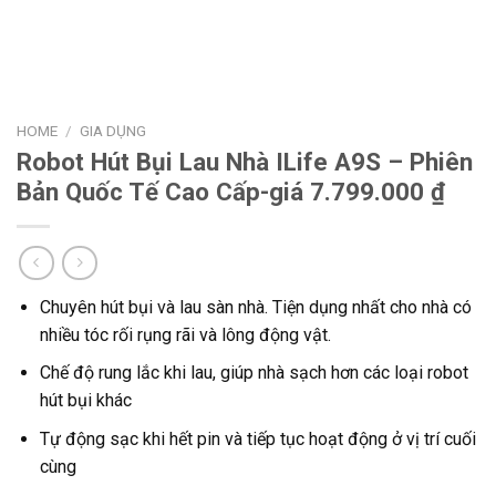
HOME
/
GIA DỤNG
Robot Hút Bụi Lau Nhà ILife A9S – Phiên
Bản Quốc Tế Cao Cấp-giá 7.799.000 ₫
Chuyên hút bụi và lau sàn nhà. Tiện dụng nhất cho nhà có
nhiều tóc rối rụng rãi và lông động vật.
Chế độ rung lắc khi lau, giúp nhà sạch hơn các loại robot
hút bụi khác
Tự động sạc khi hết pin và tiếp tục hoạt động ở vị trí cuối
cùng