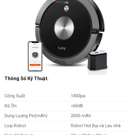
Thông Số Kỹ Thuật.
Công Suất
1400pa
Độ Ồn:
<60dB
Dung Lượng Pin(mAh):
2600 mAh
Loại Robot:
Robot Hút Bụi và Lau nhà