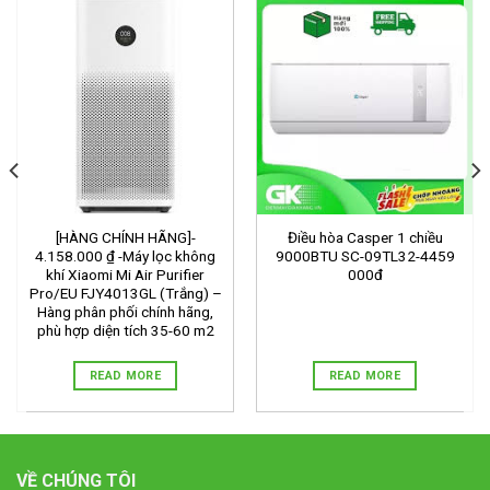
[HÀNG CHÍNH HÃNG]-
Điều hòa Casper 1 chiều
4.158.000 ₫ -Máy lọc không
9000BTU SC-09TL32-4459
khí Xiaomi Mi Air Purifier
000đ
Pro/EU FJY4013GL (Trắng) –
Hàng phân phối chính hãng,
phù hợp diện tích 35-60 m2
READ MORE
READ MORE
VỀ CHÚNG TÔI