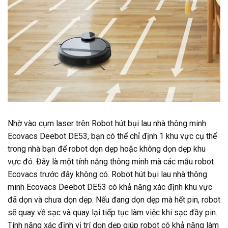
Nhờ vào cụm laser trên Robot hút bụi lau nhà thông minh
Ecovacs Deebot DE53, bạn có thể chỉ định 1 khu vực cụ thể
trong nhà bạn để robot dọn dẹp hoặc không dọn dẹp khu
vực đó. Đây là một tính năng thông minh mà các mẫu robot
Ecovacs trước đây không có. Robot hút bụi lau nhà thông
minh Ecovacs Deebot DE53 có khả năng xác định khu vực
đã dọn và chưa dọn dẹp. Nếu đang dọn dẹp mà hết pin, robot
sẽ quay về sạc và quay lại tiếp tục làm việc khi sạc đầy pin.
Tính năng xác định vị trí dọn dẹp giúp robot có khả năng làm