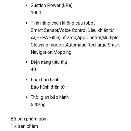
Suction Power (kPa)
1000
Tính năng chân không của robot
Smart Sensor,Voice Control,Điều khiển từ
xa,HEPA Filter,Infrared,App Control,Multiple
Cleaning modes ,Automatic Recharge,Smart
Navigation,Mopping
Điện năng tiêu thụ
40
Loại bảo hành
Bảo hành điện tử
Thời gian bảo hành
6 tháng
Bộ sản phẩm gồm
1 x sản phẩm