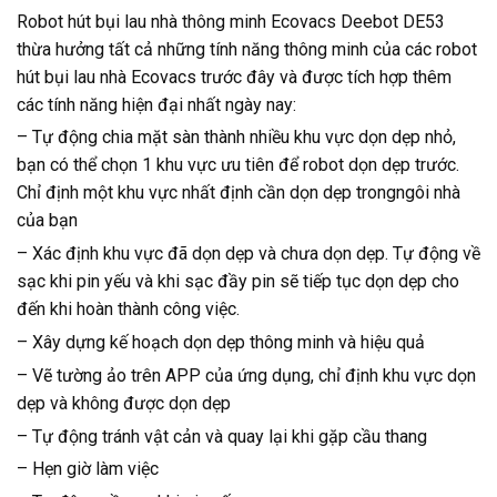
Robot hút bụi lau nhà thông minh Ecovacs Deebot DE53
thừa hưởng tất cả những tính năng thông minh của các robot
hút bụi lau nhà Ecovacs trước đây và được tích hợp thêm
các tính năng hiện đại nhất ngày nay:
– Tự động chia mặt sàn thành nhiều khu vực dọn dẹp nhỏ,
bạn có thể chọn 1 khu vực ưu tiên để robot dọn dẹp trước.
Chỉ định một khu vực nhất định cần dọn dẹp trongngôi nhà
của bạn
– Xác định khu vực đã dọn dẹp và chưa dọn dẹp. Tự động về
sạc khi pin yếu và khi sạc đầy pin sẽ tiếp tục dọn dẹp cho
đến khi hoàn thành công việc.
– Xây dựng kế hoạch dọn dẹp thông minh và hiệu quả
– Vẽ tường ảo trên APP của ứng dụng, chỉ định khu vực dọn
dẹp và không được dọn dẹp
– Tự động tránh vật cản và quay lại khi gặp cầu thang
– Hẹn giờ làm việc