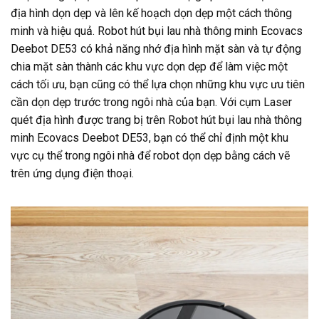
địa hình dọn dẹp và lên kế hoạch dọn dẹp một cách thông
minh và hiệu quả. Robot hút bụi lau nhà thông minh Ecovacs
Deebot DE53 có khả năng nhớ địa hình mặt sàn và tự động
chia mặt sàn thành các khu vực dọn dẹp để làm việc một
cách tối ưu, bạn cũng có thể lựa chọn những khu vực ưu tiên
cần dọn dẹp trước trong ngôi nhà của bạn. Với cụm Laser
quét địa hình được trang bị trên Robot hút bụi lau nhà thông
minh Ecovacs Deebot DE53, bạn có thể chỉ định một khu
vực cụ thể trong ngôi nhà để robot dọn dẹp bằng cách vẽ
trên ứng dụng điện thoại.