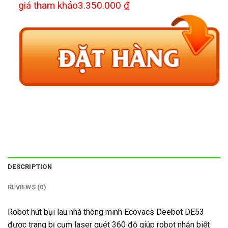
giá tham khảo3.350.000 ₫
DESCRIPTION
REVIEWS (0)
Robot hút bụi lau nhà thông minh Ecovacs Deebot DE53
được trang bị cụm laser quét 360 độ giúp robot nhận biết