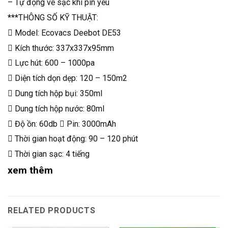
– Tự động về sạc khi pin yếu
***THÔNG SỐ KỸ THUẬT:
 Model: Ecovacs Deebot DE53
 Kích thước: 337x337x95mm
 Lực hút: 600 – 1000pa
 Diện tích dọn dẹp: 120 – 150m2
 Dung tích hộp bụi: 350ml
 Dung tích hộp nước: 80ml
 Độ ồn: 60db  Pin: 3000mAh
 Thời gian hoạt động: 90 – 120 phút
 Thời gian sạc: 4 tiếng
xem thêm
RELATED PRODUCTS