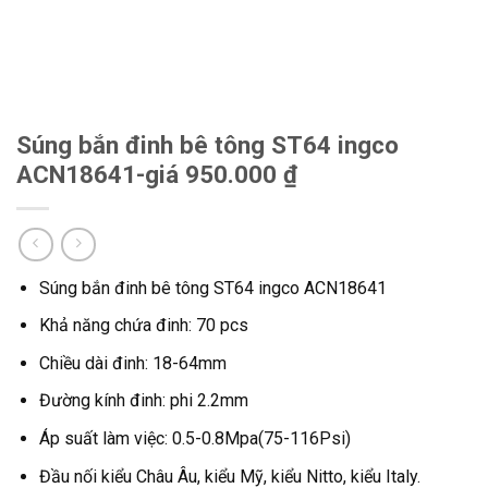
Súng bắn đinh bê tông ST64 ingco
ACN18641-giá 950.000 ₫
Súng bắn đinh bê tông ST64 ingco ACN18641
Khả năng chứa đinh: 70 pcs
Chiều dài đinh: 18-64mm
Đường kính đinh: phi 2.2mm
Áp suất làm việc: 0.5-0.8Mpa(75-116Psi)
Đầu nối kiểu Châu Âu, kiểu Mỹ, kiểu Nitto, kiểu Italy.