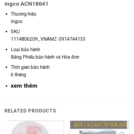
ingco ACN18641
Thương hiệu
Ingco
SKU
1114806209_VNAMZ-3914744133
Loại bảo hành
Bằng Phiếu bảo hành và Hóa đơn
Thời gian bảo hành
6 tháng
xem thêm
RELATED PRODUCTS