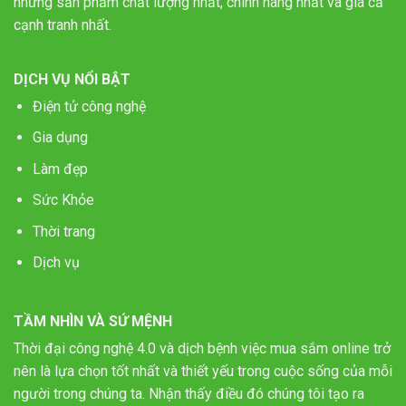
những sản phẩm chất lượng nhất, chính hãng nhất và giá cả
cạnh tranh nhất.
DỊCH VỤ NỔI BẬT
Điện tử công nghệ
Gia dụng
Làm đẹp
Sức Khỏe
Thời trang
Dịch vụ
TẦM NHÌN VÀ SỨ MỆNH
Thời đại công nghệ 4.0 và dịch bệnh việc mua sắm online trở
nên là lựa chọn tốt nhất và thiết yếu trong cuộc sống của mỗi
người trong chúng ta. Nhận thấy điều đó chúng tôi tạo ra