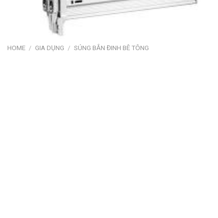
HOME
/
GIA DỤNG
/
SÚNG BẮN ĐINH BÊ TÔNG