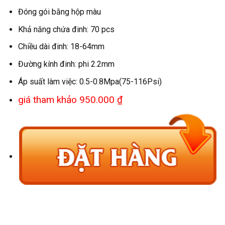
Đóng gói bằng hộp màu
Khả năng chứa đinh: 70 pcs
Chiều dài đinh: 18-64mm
Đường kính đinh: phi 2.2mm
Áp suất làm việc: 0.5-0.8Mpa(75-116Psi)
giá tham khảo 950.000 ₫