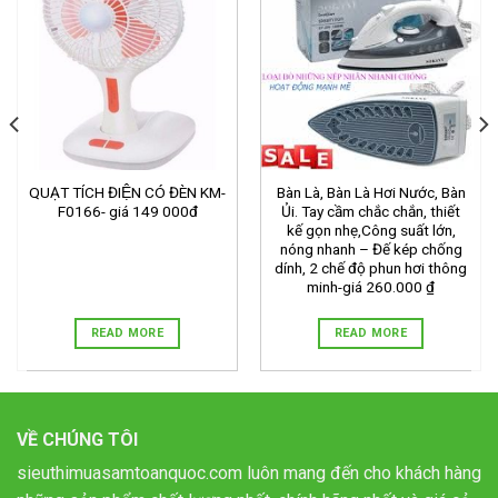
QUẠT TÍCH ĐIỆN CÓ ĐÈN KM-
Bàn Là, Bàn Là Hơi Nước, Bàn
F0166- giá 149 000đ
Ủi. Tay cầm chắc chắn, thiết
kế gọn nhẹ,Công suất lớn,
nóng nhanh – Đế kép chống
dính, 2 chế độ phun hơi thông
minh-giá 260.000 ₫
READ MORE
READ MORE
VỀ CHÚNG TÔI
sieuthimuasamtoanquoc.com luôn mang đến cho khách hàng