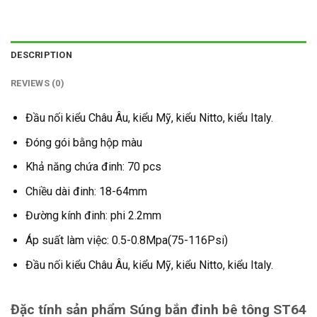
DESCRIPTION
REVIEWS (0)
Đầu nối kiểu Châu Âu, kiểu Mỹ, kiểu Nitto, kiểu Italy.
Đóng gói bằng hộp màu
Khả năng chứa đinh: 70 pcs
Chiều dài đinh: 18-64mm
Đường kính đinh: phi 2.2mm
Áp suất làm việc: 0.5-0.8Mpa(75-116Psi)
Đầu nối kiểu Châu Âu, kiểu Mỹ, kiểu Nitto, kiểu Italy.
Đặc tính sản phẩm Súng bắn đinh bê tông ST64